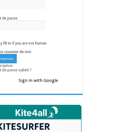
t de passe
y fill in if you are not human
Se souvenir de moi
cription
 de passe oublié ?
Sign in with Google