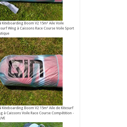
 Kiteboarding Boom V2 15m² Aile Voile
esurf Wing à Caissons Race Course Voile Sport
utique
 Kiteboarding Boom V2 15m² Aile de Kitesurf
g à Caissons Voile Race Course Compétition -
UVE