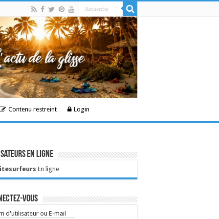
Contenu restreint
Login
isateurs en ligne
Kitesurfeurs
En ligne
nectez-vous
 d'utilisateur ou E-mail