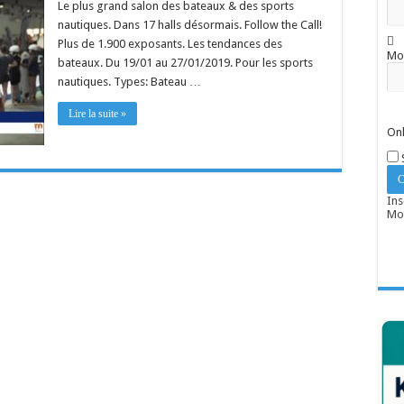
Le plus grand salon des bateaux & des sports
nautiques. Dans 17 halls désormais. Follow the Call!
Plus de 1.900 exposants. Les tendances des
Mo
bateaux. Du 19/01 au 27/01/2019. Pour les sports
nautiques. Types: Bateau …
Lire la suite »
Onl
Ins
Mot