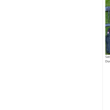
Set
Du