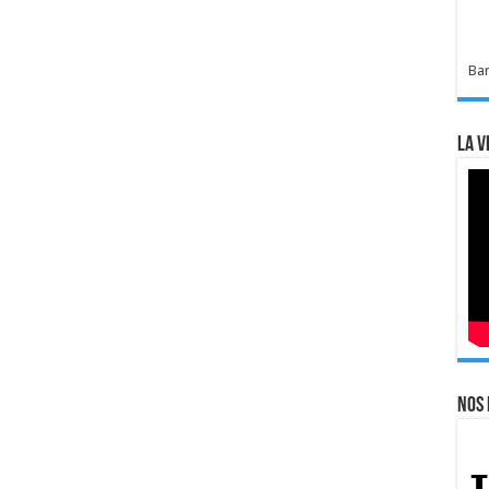
Bar
La v
Nos 