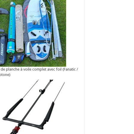
 de planche à voile complet avec foil (Fanatic /
otone)