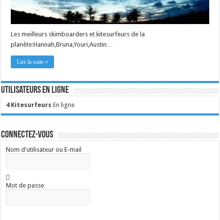
Les meilleurs skimboarders et kitesurfeurs de la
planète:Hannah,Bruna,Youri,Austin…
Lire la suite »
Utilisateurs en ligne
4 Kitesurfeurs
En ligne
Connectez-vous
Nom d'utilisateur ou E-mail
Mot de passe