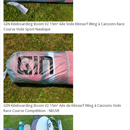
GIN Kiteboarding Boom V2 15m² Aile Voile Kitesurf Wing à Caissons Race
Course Voile Sport Nautique
GIN Kiteboarding Boom V2 15m² Aile de Kitesurf Wing à Caissons Voile
Race Course Compétition - NEUVE