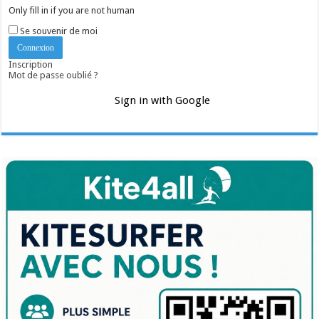
Only fill in if you are not human
Se souvenir de moi
Inscription
Mot de passe oublié ?
Sign in with Google