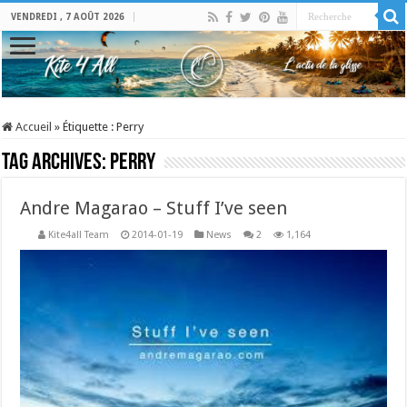
VENDREDI , 7 AOÛT 2026
Accueil
»
Étiquette :
Perry
Tag Archives:
Perry
Andre Magarao – Stuff I’ve seen
Kite4all Team
2014-01-19
News
2
1,164