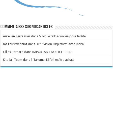
Commentaires sur nos articles
Aurelien Terrassier
dans
Milo: Le talkie-walkie pour le Kite
magnus wennlof
dans
DIY “Vision Objective” avec Indra!
Gilles Bernard
dans
IMPORTANT NOTICE – RRD
Kite4all Team
dans
E-Takuma: L’Efoil maître achat!