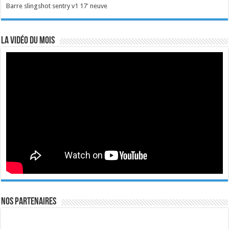
Barre slingshot sentry v1 17' neuve
La vidéo du mois
Nos Partenaires