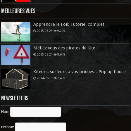
Meilleures vues
Apprendre le Foil: Tutoriel complet
2015-03-23
9,209
Méfiez vous des pirates du Kite!
2015-05-21
8,648
Kiteurs, surfeurs à vos briques…Pop up house
2014-09-10
7,459
Newsletters
Nom
Prénom