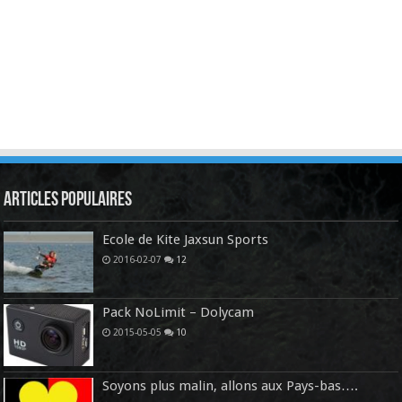
Articles Populaires
Ecole de Kite Jaxsun Sports
2016-02-07
12
Pack NoLimit – Dolycam
2015-05-05
10
Soyons plus malin, allons aux Pays-bas….