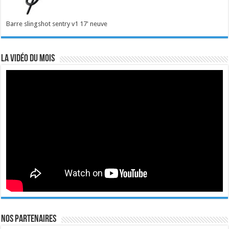
Barre slingshot sentry v1 17' neuve
La vidéo du mois
Nos Partenaires