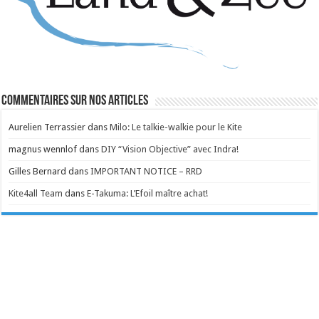
Commentaires sur nos articles
Aurelien Terrassier
dans
Milo: Le talkie-walkie pour le Kite
magnus wennlof
dans
DIY “Vision Objective” avec Indra!
Gilles Bernard
dans
IMPORTANT NOTICE – RRD
Kite4all Team
dans
E-Takuma: L’Efoil maître achat!