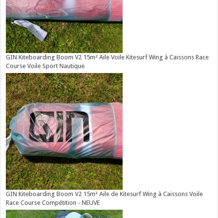
GIN Kiteboarding Boom V2 15m² Aile Voile Kitesurf Wing à Caissons Race
Course Voile Sport Nautique
GIN Kiteboarding Boom V2 15m² Aile de Kitesurf Wing à Caissons Voile
Race Course Compétition - NEUVE