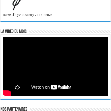
Barre slingshot sentry v1 17' neuve
La vidéo du mois
Nos Partenaires