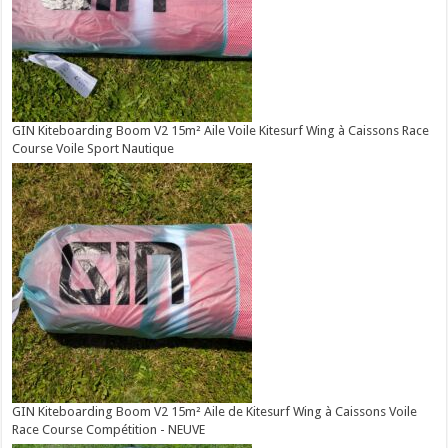
GIN Kiteboarding Boom V2 15m² Aile Voile Kitesurf Wing à Caissons Race
Course Voile Sport Nautique
GIN Kiteboarding Boom V2 15m² Aile de Kitesurf Wing à Caissons Voile
Race Course Compétition - NEUVE