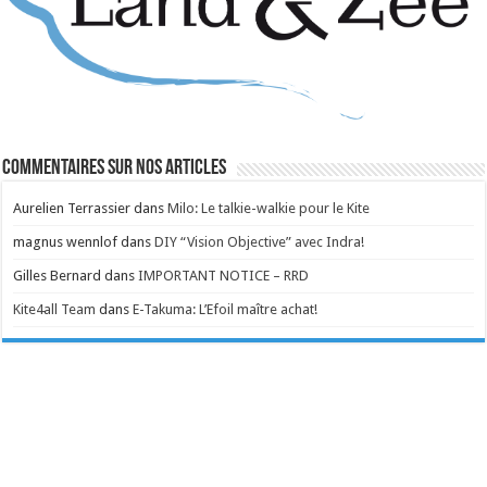
Commentaires sur nos articles
Aurelien Terrassier
dans
Milo: Le talkie-walkie pour le Kite
magnus wennlof
dans
DIY “Vision Objective” avec Indra!
Gilles Bernard
dans
IMPORTANT NOTICE – RRD
Kite4all Team
dans
E-Takuma: L’Efoil maître achat!