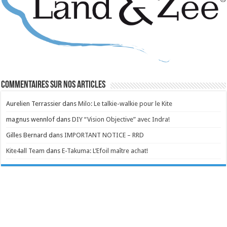
Commentaires sur nos articles
Aurelien Terrassier
dans
Milo: Le talkie-walkie pour le Kite
magnus wennlof
dans
DIY “Vision Objective” avec Indra!
Gilles Bernard
dans
IMPORTANT NOTICE – RRD
Kite4all Team
dans
E-Takuma: L’Efoil maître achat!