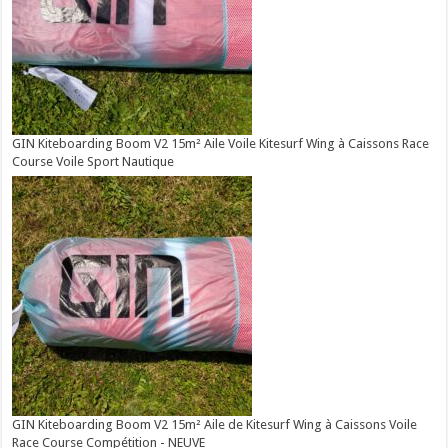
GIN Kiteboarding Boom V2 15m² Aile Voile Kitesurf Wing à Caissons Race
Course Voile Sport Nautique
GIN Kiteboarding Boom V2 15m² Aile de Kitesurf Wing à Caissons Voile
Race Course Compétition - NEUVE