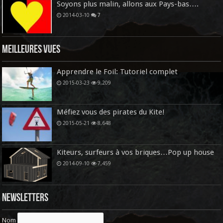
Soyons plus malin, allons aux Pays-bas….
2014-03-10
7
Meilleures vues
Apprendre le Foil: Tutoriel complet
2015-03-23
9,209
Méfiez vous des pirates du Kite!
2015-05-21
8,648
Kiteurs, surfeurs à vos briques…Pop up house
2014-09-10
7,459
Newsletters
Nom