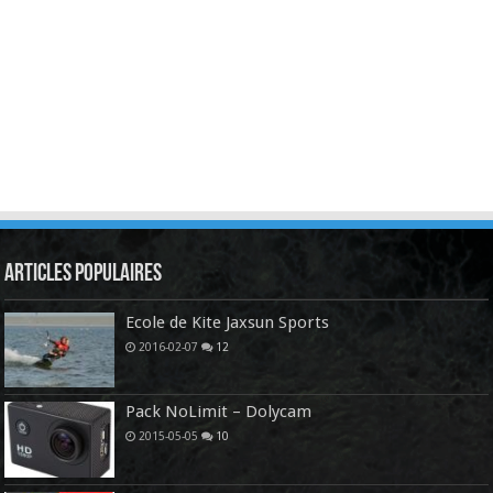
Articles Populaires
Ecole de Kite Jaxsun Sports
2016-02-07
12
Pack NoLimit – Dolycam
2015-05-05
10