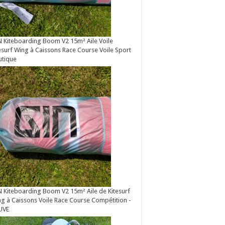
 Kiteboarding Boom V2 15m² Aile Voile
esurf Wing à Caissons Race Course Voile Sport
utique
 Kiteboarding Boom V2 15m² Aile de Kitesurf
g à Caissons Voile Race Course Compétition -
UVE