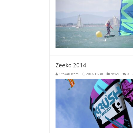
Zeeko 2014
Kite4all Team
2013-11-30
News
0