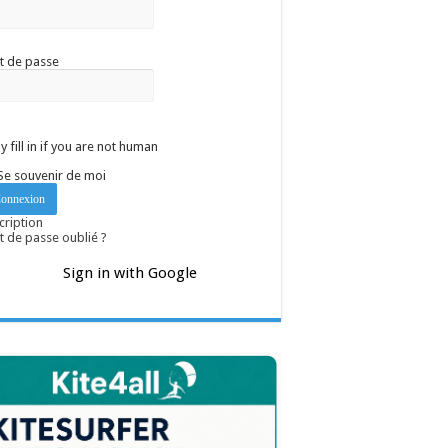
t de passe
y fill in if you are not human
Se souvenir de moi
cription
 de passe oublié ?
Sign in with Google