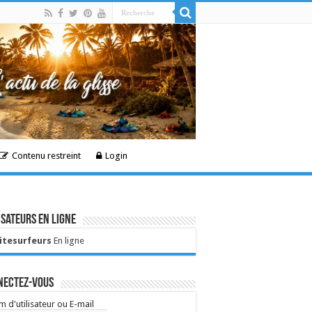
Contenu restreint
Login
isateurs en ligne
Kitesurfeurs
En ligne
nectez-vous
 d'utilisateur ou E-mail