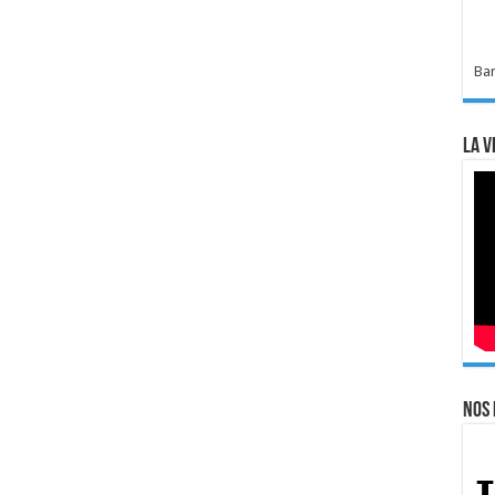
Bar
La v
Nos 