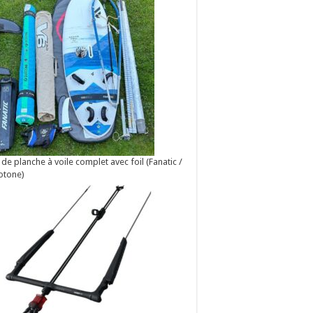
 de planche à voile complet avec foil (Fanatic /
otone)