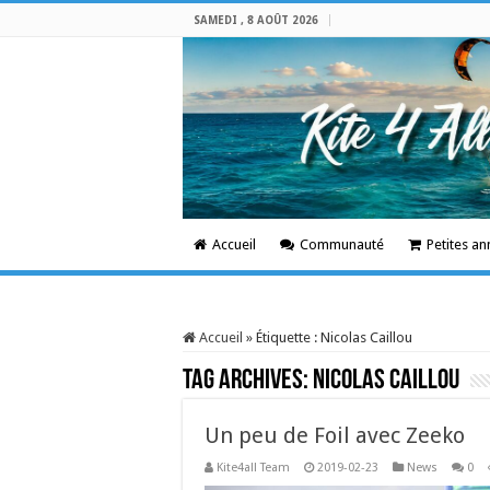
SAMEDI , 8 AOÛT 2026
Accueil
Communauté
Petites a
Accueil
»
Étiquette :
Nicolas Caillou
Tag Archives:
Nicolas Caillou
Un peu de Foil avec Zeeko
Kite4all Team
2019-02-23
News
0