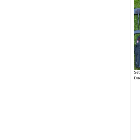
Set
Du