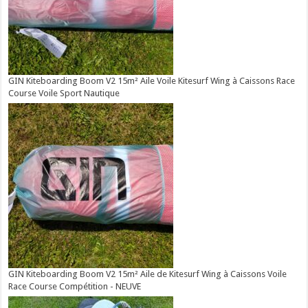
GIN Kiteboarding Boom V2 15m² Aile Voile Kitesurf Wing à Caissons Race
Course Voile Sport Nautique
GIN Kiteboarding Boom V2 15m² Aile de Kitesurf Wing à Caissons Voile
Race Course Compétition - NEUVE