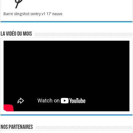
Barre slingshot sentry v1 17' neuve
La vidéo du mois
Nos Partenaires