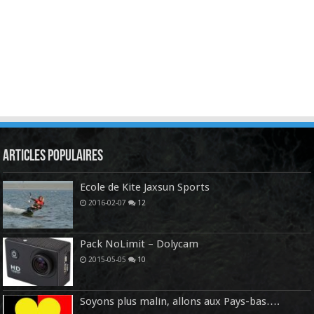
Articles Populaires
Ecole de Kite Jaxsun Sports
2016-02-07
12
Pack NoLimit – Dolycam
2015-05-05
10
Soyons plus malin, allons aux Pays-bas….