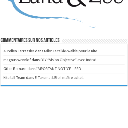
Commentaires sur nos articles
Aurelien Terrassier
dans
Milo: Le talkie-walkie pour le Kite
magnus wennlof
dans
DIY “Vision Objective” avec Indra!
Gilles Bernard
dans
IMPORTANT NOTICE – RRD
Kite4all Team
dans
E-Takuma: L’Efoil maître achat!