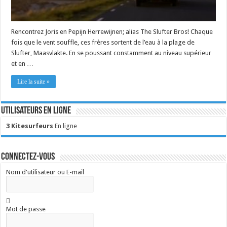
Rencontrez Joris en Pepijn Herrewijnen; alias The Slufter Bros! Chaque
fois que le vent souffle, ces frères sortent de l’eau à la plage de
Slufter, Maasvlakte. En se poussant constamment au niveau supérieur
et en …
Lire la suite »
Utilisateurs en ligne
3 Kitesurfeurs
En ligne
Connectez-vous
Nom d'utilisateur ou E-mail
Mot de passe