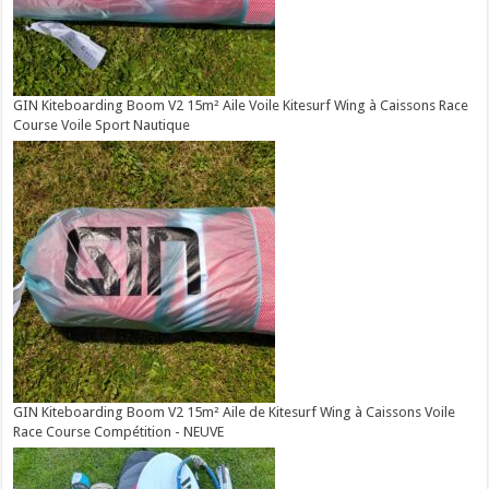
GIN Kiteboarding Boom V2 15m² Aile Voile Kitesurf Wing à Caissons Race
Course Voile Sport Nautique
GIN Kiteboarding Boom V2 15m² Aile de Kitesurf Wing à Caissons Voile
Race Course Compétition - NEUVE