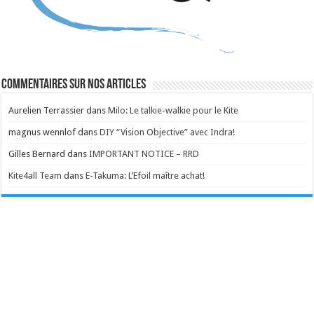
Commentaires sur nos articles
Aurelien Terrassier
dans
Milo: Le talkie-walkie pour le Kite
magnus wennlof
dans
DIY “Vision Objective” avec Indra!
Gilles Bernard
dans
IMPORTANT NOTICE – RRD
Kite4all Team
dans
E-Takuma: L’Efoil maître achat!