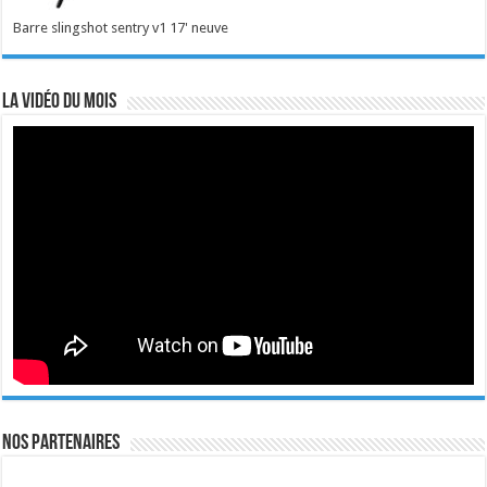
Barre slingshot sentry v1 17' neuve
La vidéo du mois
Nos Partenaires