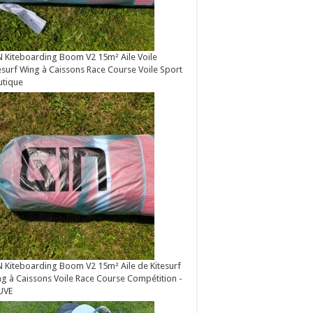
 Kiteboarding Boom V2 15m² Aile Voile
esurf Wing à Caissons Race Course Voile Sport
utique
 Kiteboarding Boom V2 15m² Aile de Kitesurf
g à Caissons Voile Race Course Compétition -
UVE