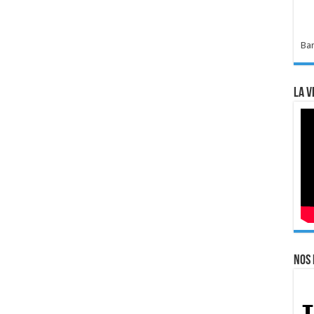
Bar
La v
Nos 