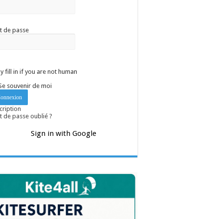
t de passe
y fill in if you are not human
Se souvenir de moi
cription
 de passe oublié ?
Sign in with Google