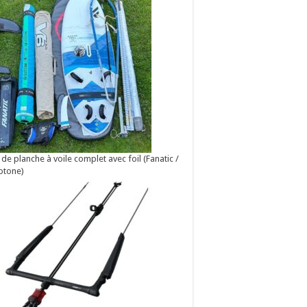
 de planche à voile complet avec foil (Fanatic /
otone)