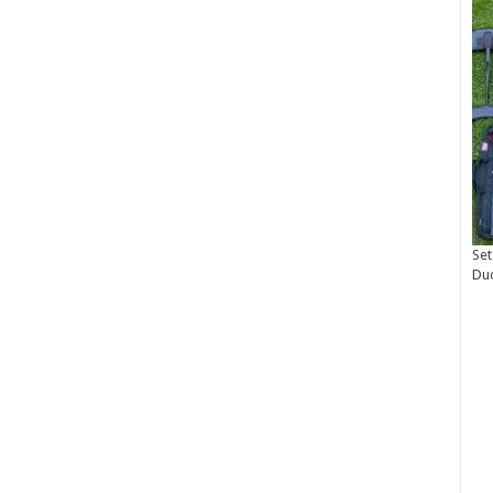
Set
Du