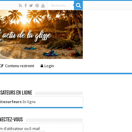
Contenu restreint
Login
isateurs en ligne
Kitesurfeurs
En ligne
nectez-vous
 d'utilisateur ou E-mail