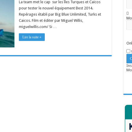
La team met le cap sur les îles Turques et Caïcos
pour tester le nouvel équipement Best 2014.
Repérages établi par Big Blue Unlimited, Turks et
Mo
Caicos. Film et éditer par Miguel Willis,
miguelwillis.com/ Si …
Lire la suite »
Onl
Ins
Mot