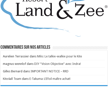
Commentaires sur nos articles
Aurelien Terrassier
dans
Milo: Le talkie-walkie pour le Kite
magnus wennlof
dans
DIY “Vision Objective” avec Indra!
Gilles Bernard
dans
IMPORTANT NOTICE – RRD
Kite4all Team
dans
E-Takuma: L’Efoil maître achat!