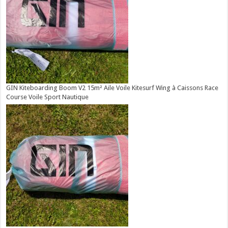
GIN Kiteboarding Boom V2 15m² Aile Voile Kitesurf Wing à Caissons Race
Course Voile Sport Nautique