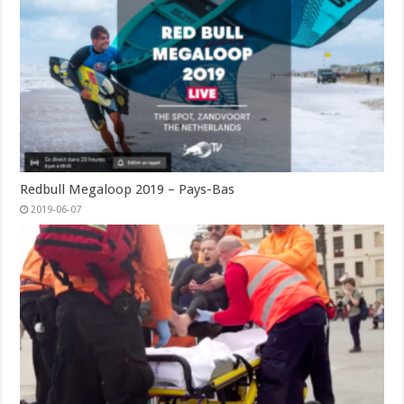
Redbull Megaloop 2019 – Pays-Bas
2019-06-07