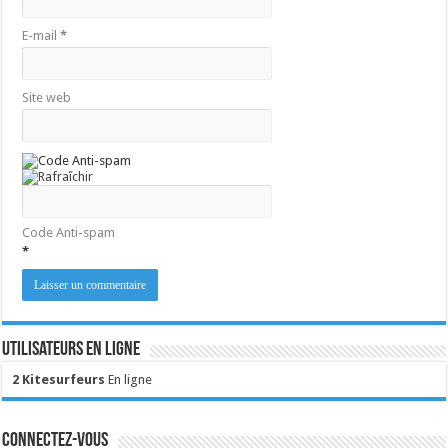
E-mail
*
Site web
Code Anti-spam
*
Utilisateurs en ligne
2 Kitesurfeurs
En ligne
Connectez-vous