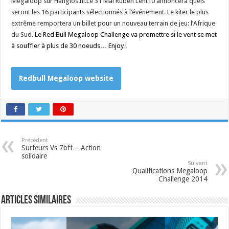
Megaloop sur Hanglos.nl.Le 31 Mai Ruben Lent10 annoncera quels
seront les 16 participants sélectionnés à l’événement. Le kiter le plus
extrême remportera un billet pour un nouveau terrain de jeu: l’Afrique
du Sud.
Le Red Bull Megaloop Challenge va promettre si le vent se met
à souffler à plus de 30 noeuds… Enjoy !
Redbull Megaloop website
Précédent
Surfeurs Vs 7bft – Action
solidaire
Suivant
Qualifications Megaloop
Challenge 2014
Articles similaires