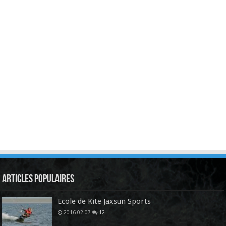
Articles Populaires
Ecole de Kite Jaxsun Sports
2016-02-07
12