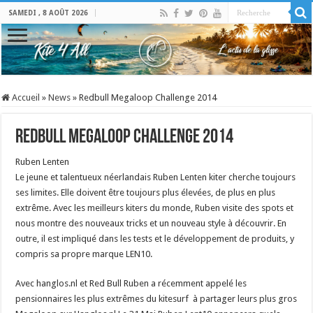
SAMEDI , 8 AOÛT 2026
Accueil
»
News
»
Redbull Megaloop Challenge 2014
Redbull Megaloop Challenge 2014
Ruben Lenten
Le jeune et talentueux néerlandais Ruben Lenten kiter cherche toujours
ses limites. Elle doivent être toujours plus élevées, de plus en plus
extrême. Avec les meilleurs kiters du monde, Ruben visite des spots et
nous montre des nouveaux tricks et un nouveau style à découvrir. En
outre, il est impliqué dans les tests et le développement de produits, y
compris sa propre marque LEN10.
Avec hanglos.nl et Red Bull Ruben a récemment appelé les
pensionnaires les plus extrêmes du kitesurf à partager leurs plus gros