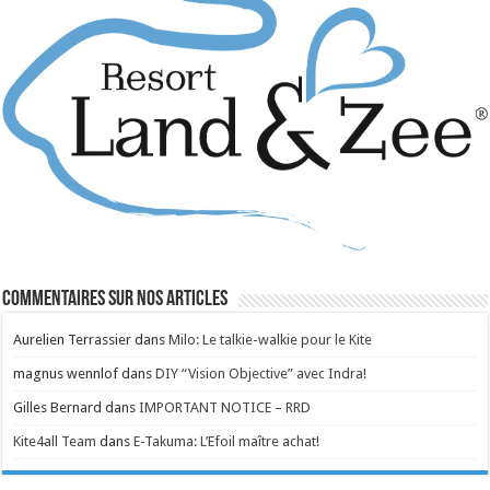
Commentaires sur nos articles
Aurelien Terrassier
dans
Milo: Le talkie-walkie pour le Kite
magnus wennlof
dans
DIY “Vision Objective” avec Indra!
Gilles Bernard
dans
IMPORTANT NOTICE – RRD
Kite4all Team
dans
E-Takuma: L’Efoil maître achat!