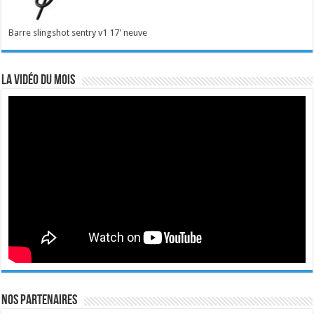
Barre slingshot sentry v1 17' neuve
La vidéo du mois
Nos Partenaires