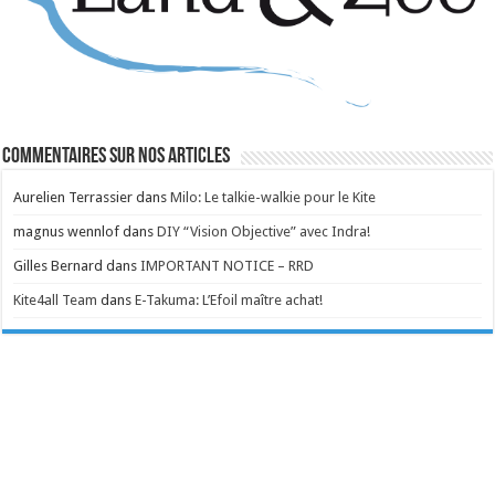
Commentaires sur nos articles
Aurelien Terrassier
dans
Milo: Le talkie-walkie pour le Kite
magnus wennlof
dans
DIY “Vision Objective” avec Indra!
Gilles Bernard
dans
IMPORTANT NOTICE – RRD
Kite4all Team
dans
E-Takuma: L’Efoil maître achat!