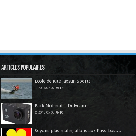
Articles Populaires
Ecole de Kite Jaxsun Sports
2016-02-07
12
Pack NoLimit – Dolycam
2015-05-05
10
Soyons plus malin, allons aux Pays-bas….