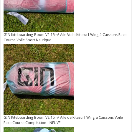
GIN Kiteboarding Boom V2 15m² Aile Voile Kitesurf Wing à Caissons Race
Course Voile Sport Nautique
GIN Kiteboarding Boom V2 15m² Aile de Kitesurf Wing à Caissons Voile
Race Course Compétition - NEUVE