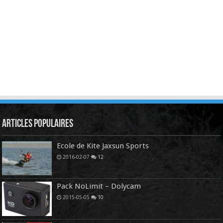
Articles Populaires
Ecole de Kite Jaxsun Sports
2016-02-07
12
Pack NoLimit – Dolycam
2015-05-05
10