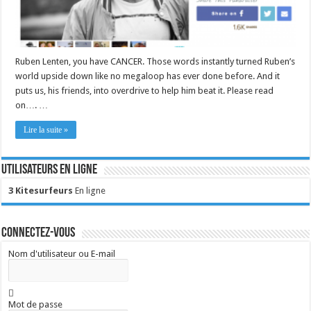
Ruben Lenten, you have CANCER. Those words instantly turned Ruben’s
world upside down like no megaloop has ever done before. And it
puts us, his friends, into overdrive to help him beat it. Please read
on…. …
Lire la suite »
Utilisateurs en ligne
3 Kitesurfeurs
En ligne
Connectez-vous
Nom d'utilisateur ou E-mail
Mot de passe