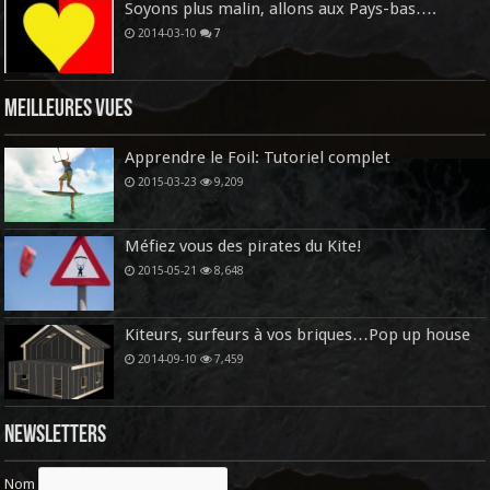
Soyons plus malin, allons aux Pays-bas….
2014-03-10
7
Meilleures vues
Apprendre le Foil: Tutoriel complet
2015-03-23
9,209
Méfiez vous des pirates du Kite!
2015-05-21
8,648
Kiteurs, surfeurs à vos briques…Pop up house
2014-09-10
7,459
Newsletters
Nom