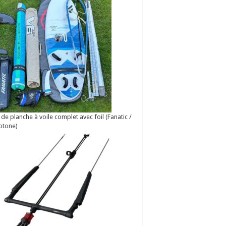
 de planche à voile complet avec foil (Fanatic /
otone)