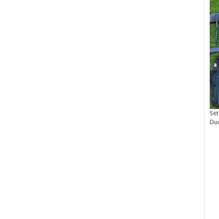
Set
Du