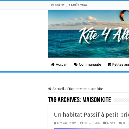
VENDREDI , 7 AOÛT 2026
Accueil
Communauté
Petites a
Accueil
»
Étiquette :
maison kite
Tag Archives:
maison kite
Un habitat Passif à petit pr
Kite4all Team
2017-05-04
News
0