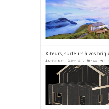
Kiteurs, surfeurs à vos br
Kite4all Team
2014-09-10
News
1