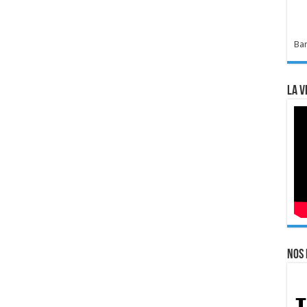
Bar
La v
Nos 