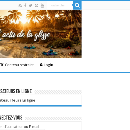
Contenu restreint
Login
isateurs en ligne
Kitesurfeurs
En ligne
nectez-vous
 d'utilisateur ou E-mail