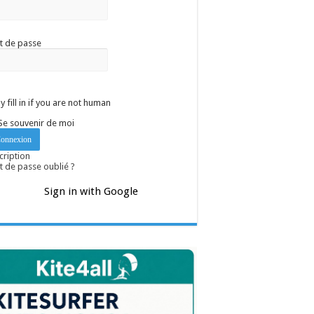
t de passe
y fill in if you are not human
Se souvenir de moi
cription
 de passe oublié ?
Sign in with Google