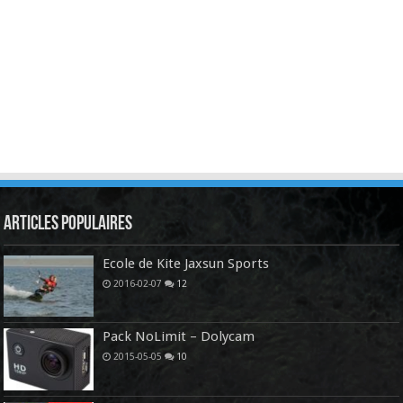
Articles Populaires
Ecole de Kite Jaxsun Sports
2016-02-07
12
Pack NoLimit – Dolycam
2015-05-05
10