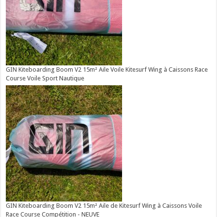
GIN Kiteboarding Boom V2 15m² Aile Voile Kitesurf Wing à Caissons Race
Course Voile Sport Nautique
GIN Kiteboarding Boom V2 15m² Aile de Kitesurf Wing à Caissons Voile
Race Course Compétition - NEUVE