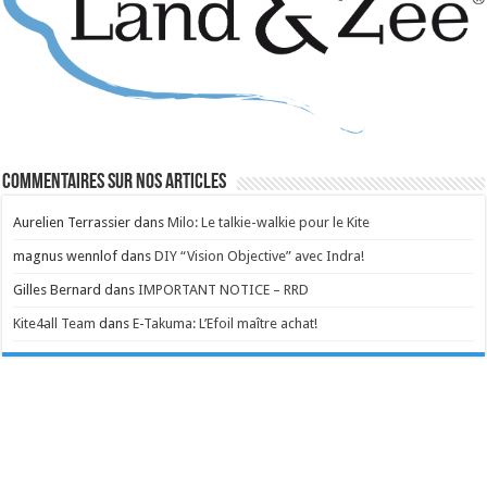
Commentaires sur nos articles
Aurelien Terrassier
dans
Milo: Le talkie-walkie pour le Kite
magnus wennlof
dans
DIY “Vision Objective” avec Indra!
Gilles Bernard
dans
IMPORTANT NOTICE – RRD
Kite4all Team
dans
E-Takuma: L’Efoil maître achat!