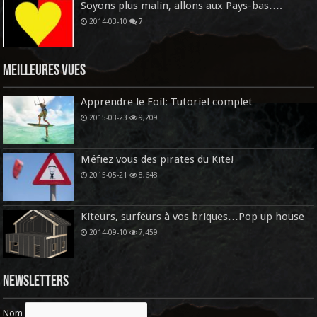
Soyons plus malin, allons aux Pays-bas….
2014-03-10
7
Meilleures vues
Apprendre le Foil: Tutoriel complet
2015-03-23
9,209
Méfiez vous des pirates du Kite!
2015-05-21
8,648
Kiteurs, surfeurs à vos briques…Pop up house
2014-09-10
7,459
Newsletters
Nom