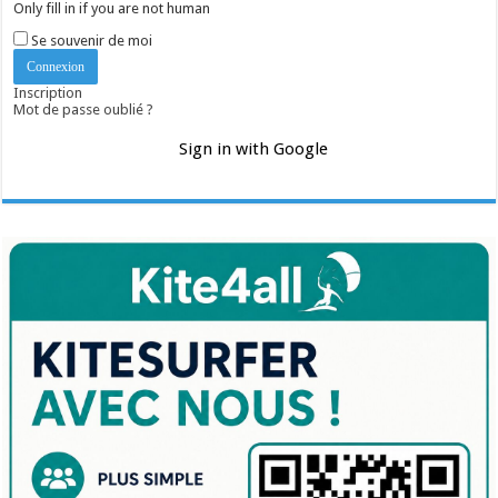
Only fill in if you are not human
Se souvenir de moi
Inscription
Mot de passe oublié ?
Sign in with Google