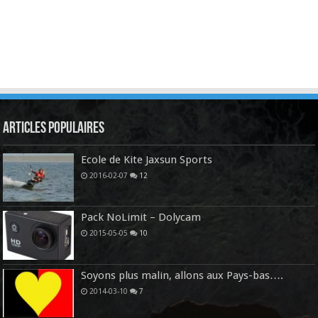
Articles Populaires
Ecole de Kite Jaxsun Sports
2016-02-07
12
Pack NoLimit – Dolycam
2015-05-05
10
Soyons plus malin, allons aux Pays-bas….
2014-03-10
7