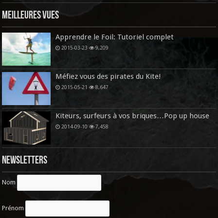
Meilleures vues
Apprendre le Foil: Tutoriel complet
2015-03-23
9,209
Méfiez vous des pirates du Kite!
2015-05-21
8,647
Kiteurs, surfeurs à vos briques…Pop up house
2014-09-10
7,458
Newsletters
Nom
Prénom