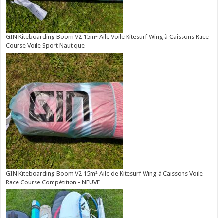
GIN Kiteboarding Boom V2 15m² Aile Voile Kitesurf Wing à Caissons Race
Course Voile Sport Nautique
GIN Kiteboarding Boom V2 15m² Aile de Kitesurf Wing à Caissons Voile
Race Course Compétition - NEUVE