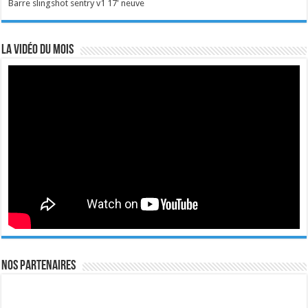
Barre slingshot sentry v1 17' neuve
La vidéo du mois
Nos Partenaires