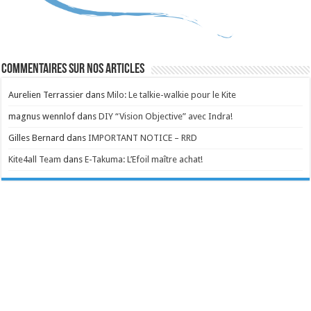
Commentaires sur nos articles
Aurelien Terrassier
dans
Milo: Le talkie-walkie pour le Kite
magnus wennlof
dans
DIY “Vision Objective” avec Indra!
Gilles Bernard
dans
IMPORTANT NOTICE – RRD
Kite4all Team
dans
E-Takuma: L’Efoil maître achat!