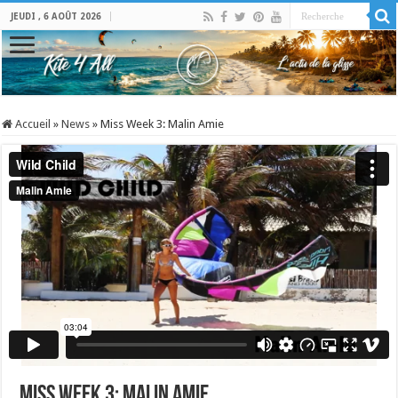
JEUDI , 6 AOÛT 2026
Accueil
»
News
»
Miss Week 3: Malin Amie
Miss Week 3: Malin Amie