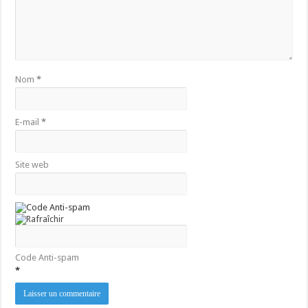
Nom
*
E-mail
*
Site web
Code Anti-spam
*