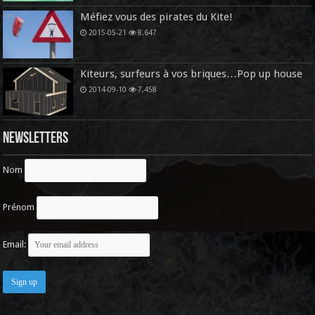
Méfiez vous des pirates du Kite!
2015-05-21
8,647
Kiteurs, surfeurs à vos briques…Pop up house
2014-09-10
7,458
Newsletters
Nom
Prénom
Email: