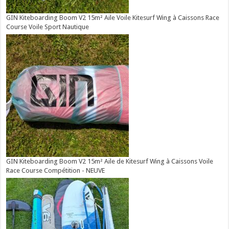
GIN Kiteboarding Boom V2 15m² Aile Voile Kitesurf Wing à Caissons Race
Course Voile Sport Nautique
GIN Kiteboarding Boom V2 15m² Aile de Kitesurf Wing à Caissons Voile
Race Course Compétition - NEUVE