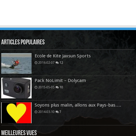
Articles Populaires
Ecole de Kite Jaxsun Sports
2016-02-07
12
Pack NoLimit – Dolycam
2015-05-05
10
Soyons plus malin, allons aux Pays-bas….
2014-03-10
7
Meilleures vues