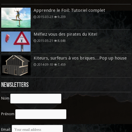
Apprendre le Foil: Tutoriel complet
2015-03-23
9,209
Méfiez vous des pirates du Kite!
2015-05-21
8,648
Kiteurs, surfeurs à vos briques…Pop up house
2014-09-10
7,459
Newsletters
Nom
Prénom
Email: