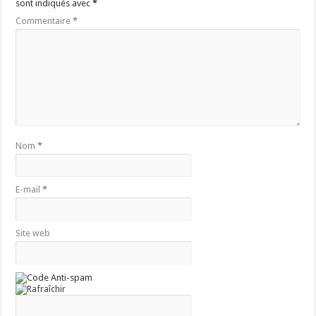
sont indiqués avec
*
Commentaire
*
Nom
*
E-mail
*
Site web