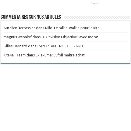
Commentaires sur nos articles
Aurelien Terrassier
dans
Milo: Le talkie-walkie pour le Kite
magnus wennlof
dans
DIY “Vision Objective” avec Indra!
Gilles Bernard
dans
IMPORTANT NOTICE – RRD
Kite4all Team
dans
E-Takuma: L’Efoil maître achat!