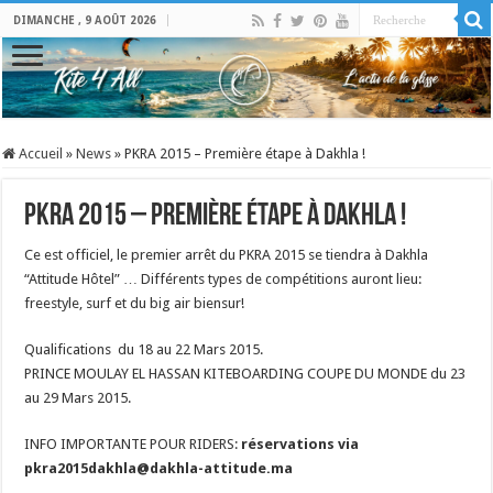
DIMANCHE , 9 AOÛT 2026
Accueil
»
News
»
PKRA 2015 – Première étape à Dakhla !
PKRA 2015 – Première étape à Dakhla !
Ce est officiel, le premier arrêt du PKRA 2015 se tiendra à Dakhla
“Attitude Hôtel” … Différents types de compétitions auront lieu:
freestyle, surf et du big air biensur!
Qualifications du 18 au 22 Mars 2015.
PRINCE MOULAY EL HASSAN KITEBOARDING COUPE DU MONDE du 23
au 29 Mars 2015.
INFO IMPORTANTE POUR RIDERS:
réservations via
pkra2015dakhla@dakhla-attitude.ma