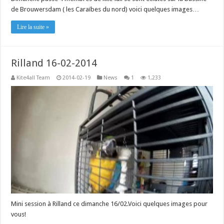
de Brouwersdam ( les Caraïbes du nord) voici quelques images…
Lire la suite »
Rilland 16-02-2014
Kite4all Team
2014-02-19
News
1
1,233
Mini session à Rilland ce dimanche 16/02.Voici quelques images pour
vous!