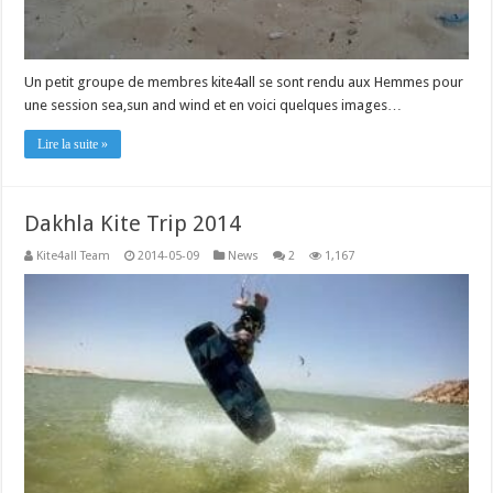
Un petit groupe de membres kite4all se sont rendu aux Hemmes pour
une session sea,sun and wind et en voici quelques images…
Lire la suite »
Dakhla Kite Trip 2014
Kite4all Team
2014-05-09
News
2
1,167