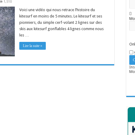
1,510
Voici une vidéo qui nous retrace l’histoire du
kitesurf en moins de 5 minutes. Le kitesurf et ses
Mo
pionniers, du simple cerf-volant 2 lignes sur des
skis aux kitesurf gonflables 4 lignes comme nous
les …
Onl
Lire la suite »
Ins
Mot