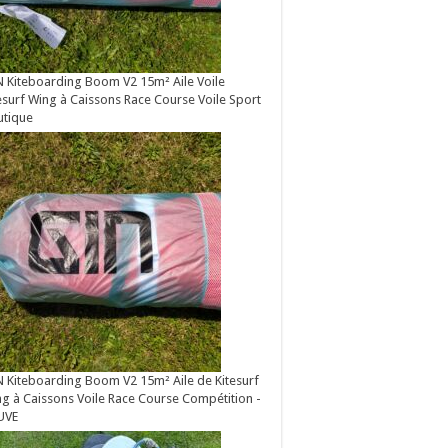
 Kiteboarding Boom V2 15m² Aile Voile
esurf Wing à Caissons Race Course Voile Sport
utique
 Kiteboarding Boom V2 15m² Aile de Kitesurf
g à Caissons Voile Race Course Compétition -
UVE