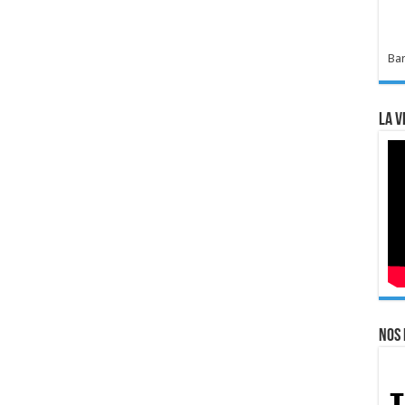
Bar
La v
Nos 