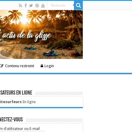
Contenu restreint
Login
isateurs en ligne
Kitesurfeurs
En ligne
nectez-vous
 d'utilisateur ou E-mail