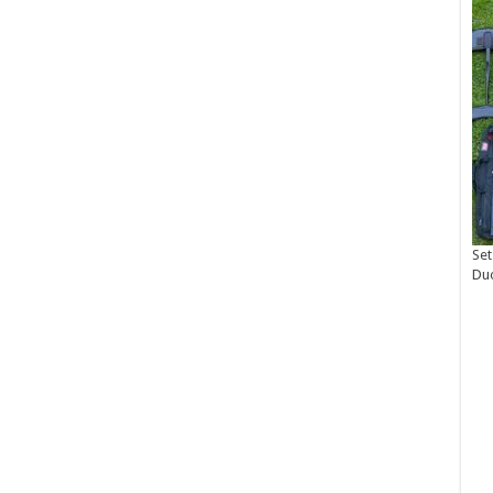
Set
Du