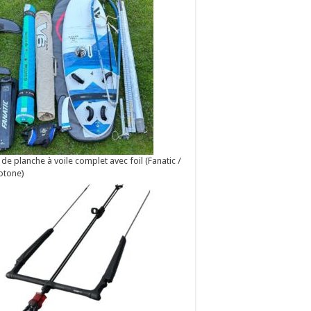
 de planche à voile complet avec foil (Fanatic /
otone)