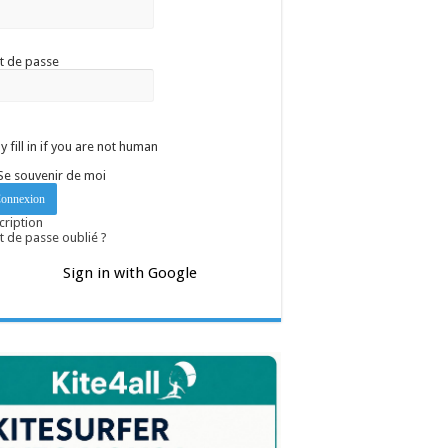
t de passe
y fill in if you are not human
Se souvenir de moi
cription
 de passe oublié ?
Sign in with Google