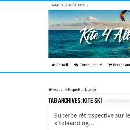
SAMEDI , 8 AOÛT 2026
Accueil
Communauté
Petites a
Accueil
»
Étiquette :
kite ski
Tag Archives:
kite ski
Superbe rétrospective sur le 
kiteboarding…