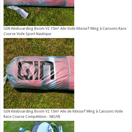
GIN Kiteboarding Boom V2 15m² Aile Voile Kitesurf Wing à Caissons Race
Course Voile Sport Nautique
GIN Kiteboarding Boom V2 15m² Aile de Kitesurf Wing à Caissons Voile
Race Course Compétition - NEUVE