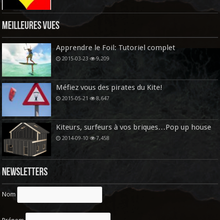
Meilleures vues
Apprendre le Foil: Tutoriel complet
2015-03-23
9,209
Méfiez vous des pirates du Kite!
2015-05-21
8,647
Kiteurs, surfeurs à vos briques…Pop up house
2014-09-10
7,458
Newsletters
Nom