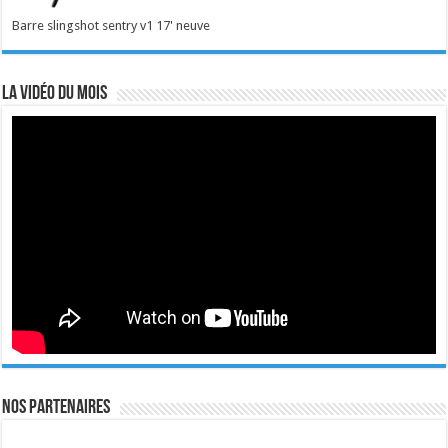
Barre slingshot sentry v1 17' neuve
La vidéo du mois
Nos Partenaires