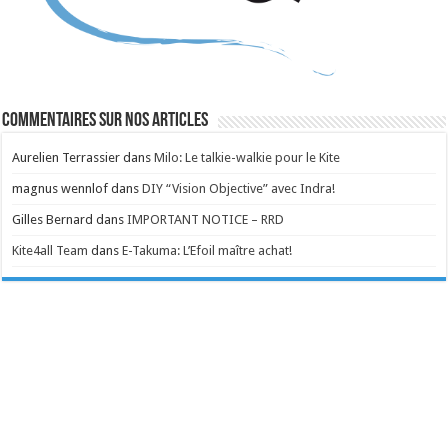
Commentaires sur nos articles
Aurelien Terrassier
dans
Milo: Le talkie-walkie pour le Kite
magnus wennlof
dans
DIY “Vision Objective” avec Indra!
Gilles Bernard
dans
IMPORTANT NOTICE – RRD
Kite4all Team
dans
E-Takuma: L’Efoil maître achat!