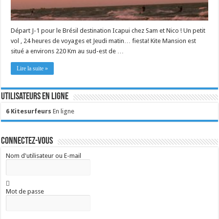
Départ J-1 pour le Brésil destination Icapui chez Sam et Nico ! Un petit
vol , 24 heures de voyages et Jeudi matin… fiesta! Kite Mansion est
situé a environs 220 Km au sud-est de …
Lire la suite »
Utilisateurs en ligne
6 Kitesurfeurs
En ligne
Connectez-vous
Nom d'utilisateur ou E-mail
Mot de passe