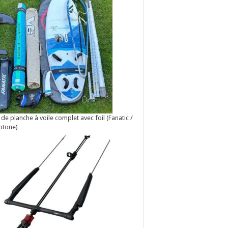
 de planche à voile complet avec foil (Fanatic /
otone)