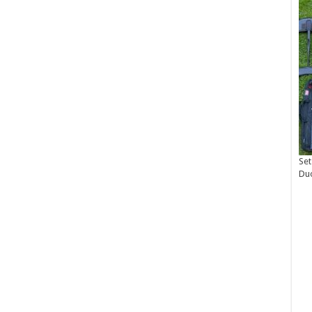
Set
Du