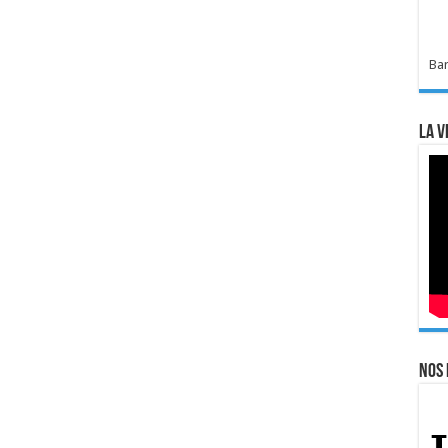
Bar
La v
Nos 