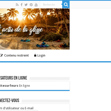
Contenu restreint
Login
isateurs en ligne
Kitesurfeurs
En ligne
nectez-vous
 d'utilisateur ou E-mail