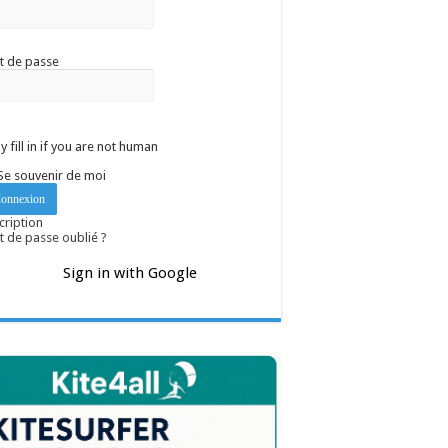
t de passe
y fill in if you are not human
Se souvenir de moi
cription
 de passe oublié ?
Sign in with Google