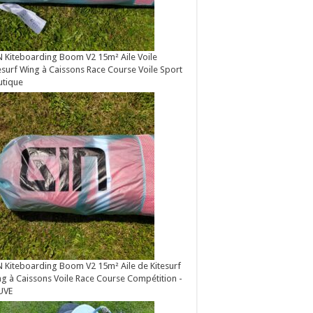
 Kiteboarding Boom V2 15m² Aile Voile
esurf Wing à Caissons Race Course Voile Sport
utique
 Kiteboarding Boom V2 15m² Aile de Kitesurf
g à Caissons Voile Race Course Compétition -
UVE