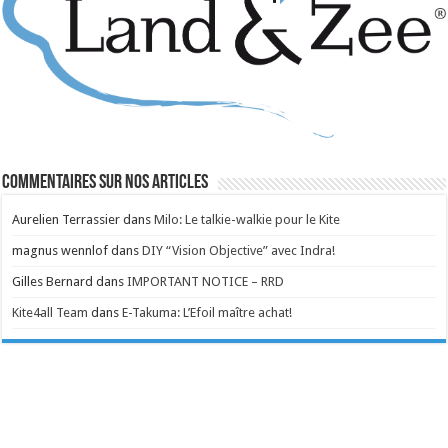
Commentaires sur nos articles
Aurelien Terrassier
dans
Milo: Le talkie-walkie pour le Kite
magnus wennlof
dans
DIY “Vision Objective” avec Indra!
Gilles Bernard
dans
IMPORTANT NOTICE – RRD
Kite4all Team
dans
E-Takuma: L’Efoil maître achat!