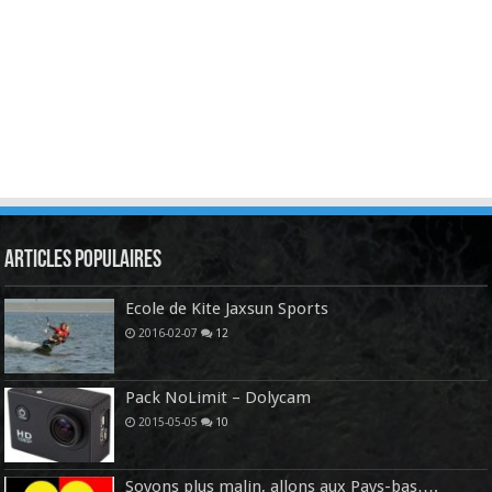
Articles Populaires
Ecole de Kite Jaxsun Sports
2016-02-07
12
Pack NoLimit – Dolycam
2015-05-05
10
Soyons plus malin, allons aux Pays-bas….