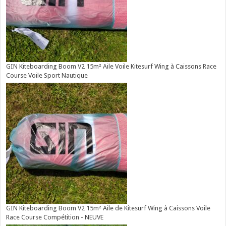
GIN Kiteboarding Boom V2 15m² Aile Voile Kitesurf Wing à Caissons Race
Course Voile Sport Nautique
GIN Kiteboarding Boom V2 15m² Aile de Kitesurf Wing à Caissons Voile
Race Course Compétition - NEUVE