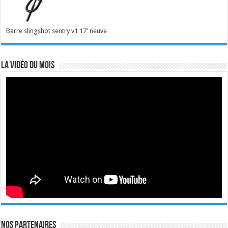
Barre slingshot sentry v1 17' neuve
La vidéo du mois
Nos Partenaires