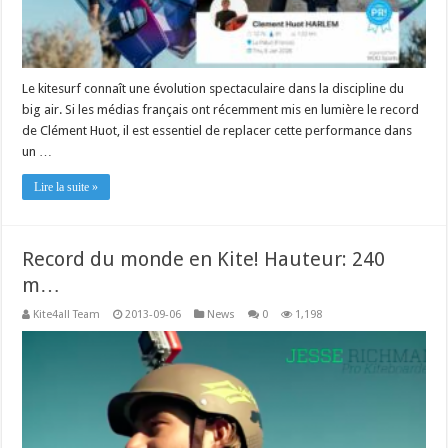
Le kitesurf connaît une évolution spectaculaire dans la discipline du
big air. Si les médias français ont récemment mis en lumière le record
de Clément Huot, il est essentiel de replacer cette performance dans
un …
Lire la suite »
Record du monde en Kite! Hauteur: 240
m…
Kite4all Team
2013-09-06
News
0
1,198