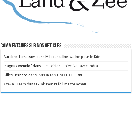
Commentaires sur nos articles
Aurelien Terrassier
dans
Milo: Le talkie-walkie pour le Kite
magnus wennlof
dans
DIY “Vision Objective” avec Indra!
Gilles Bernard
dans
IMPORTANT NOTICE – RRD
Kite4all Team
dans
E-Takuma: L’Efoil maître achat!