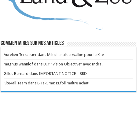
Commentaires sur nos articles
Aurelien Terrassier
dans
Milo: Le talkie-walkie pour le Kite
magnus wennlof
dans
DIY “Vision Objective” avec Indra!
Gilles Bernard
dans
IMPORTANT NOTICE – RRD
Kite4all Team
dans
E-Takuma: L’Efoil maître achat!