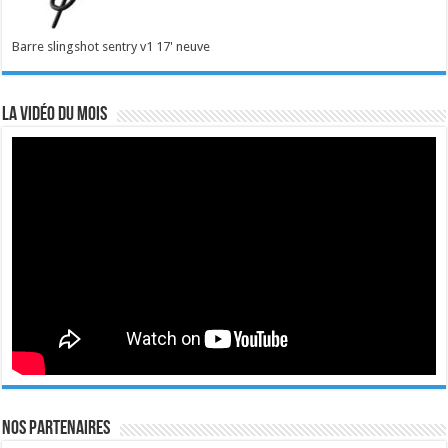
Barre slingshot sentry v1 17' neuve
La vidéo du mois
Nos Partenaires