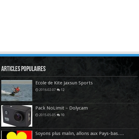
Articles Populaires
Ecole de Kite Jaxsun Sports
2016-02-07
12
Pack NoLimit – Dolycam
2015-05-05
10
Soyons plus malin, allons aux Pays-bas….