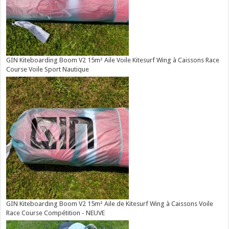
GIN Kiteboarding Boom V2 15m² Aile Voile Kitesurf Wing à Caissons Race
Course Voile Sport Nautique
GIN Kiteboarding Boom V2 15m² Aile de Kitesurf Wing à Caissons Voile
Race Course Compétition - NEUVE