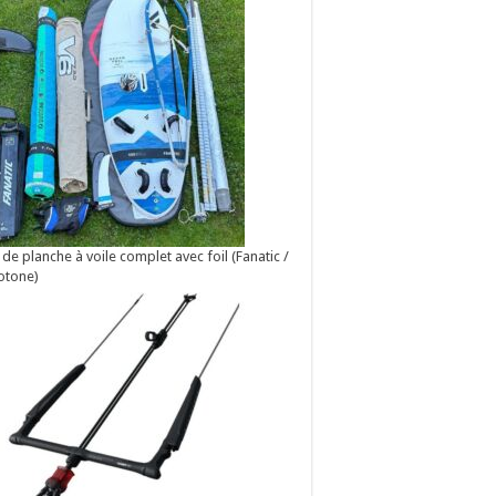
 de planche à voile complet avec foil (Fanatic /
otone)