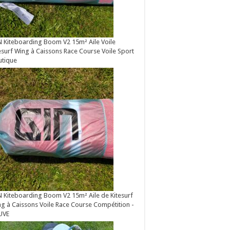
 Kiteboarding Boom V2 15m² Aile Voile
esurf Wing à Caissons Race Course Voile Sport
utique
 Kiteboarding Boom V2 15m² Aile de Kitesurf
g à Caissons Voile Race Course Compétition -
UVE