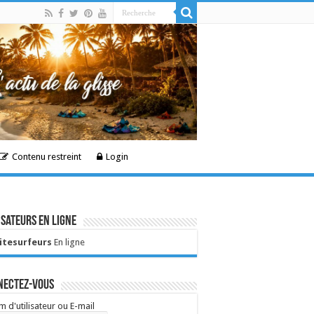
Contenu restreint
Login
isateurs en ligne
Kitesurfeurs
En ligne
nectez-vous
 d'utilisateur ou E-mail