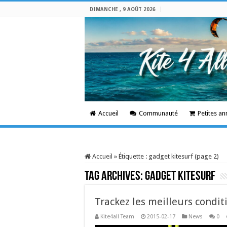
DIMANCHE , 9 AOÛT 2026
Accueil
Communauté
Petites a
Accueil
»
Étiquette :
gadget kitesurf
(page 2)
Tag Archives:
gadget kitesurf
Trackez les meilleurs condit
Kite4all Team
2015-02-17
News
0