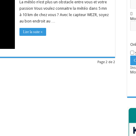
La météo n’est plus un obstacle entre vous et votre
passion Vous voulez connaitre la météo dans 5 mn
à 10 km de chez vous ? Avec le capteur WEZR, soyez
Mo
au bon endroit au …
Lire la suite »
Onl
Page 2 de 2
Ins
Mot