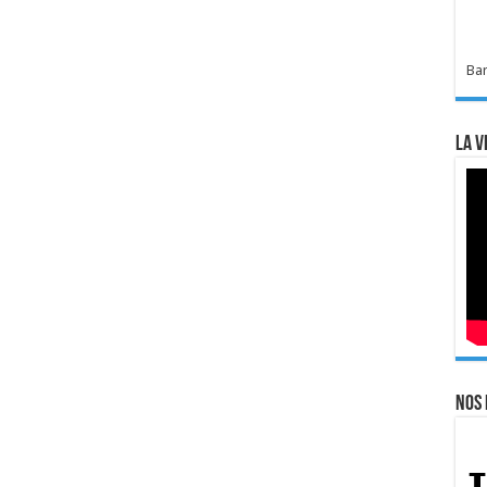
Bar
La v
Nos 