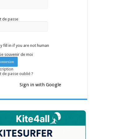
t de passe
y fill in if you are not human
Se souvenir de moi
cription
 de passe oublié ?
Sign in with Google