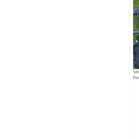
Set
Du