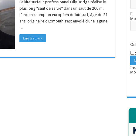
Le kite surfeur professionnel Olly Bridge réalise le
plus long “saut de sa vie” dans un saut de 200 m.
L’ancien champion européen de kitesurf, âgé de 21
Mo
ans, originaire d’Exmouth s’est envolé d’une lagune
…
Lire la suite »
Onl
Ins
Mot