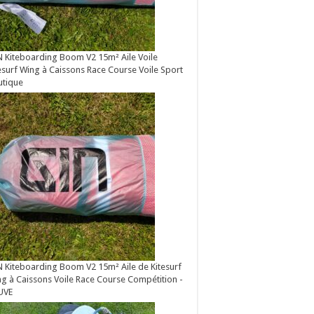
 Kiteboarding Boom V2 15m² Aile Voile
esurf Wing à Caissons Race Course Voile Sport
utique
 Kiteboarding Boom V2 15m² Aile de Kitesurf
g à Caissons Voile Race Course Compétition -
UVE