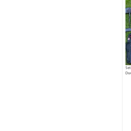
Set
Du