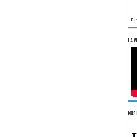
Bar
La v
Nos 