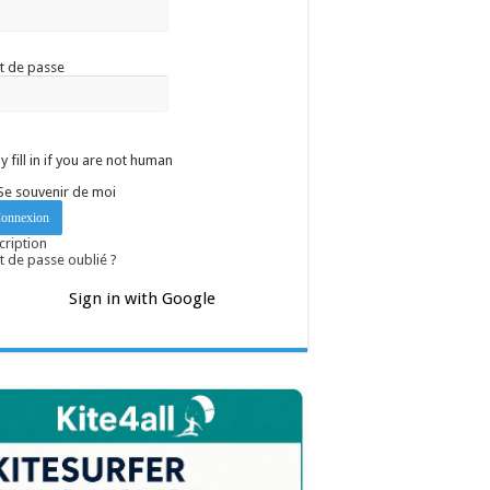
t de passe
y fill in if you are not human
Se souvenir de moi
cription
 de passe oublié ?
Sign in with Google