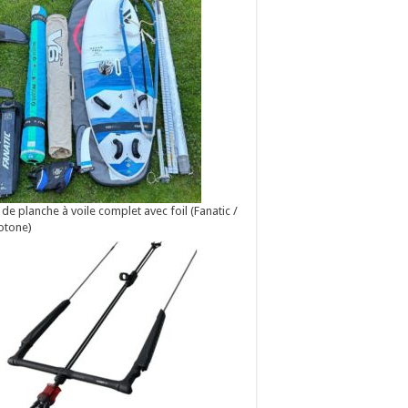
 de planche à voile complet avec foil (Fanatic /
otone)