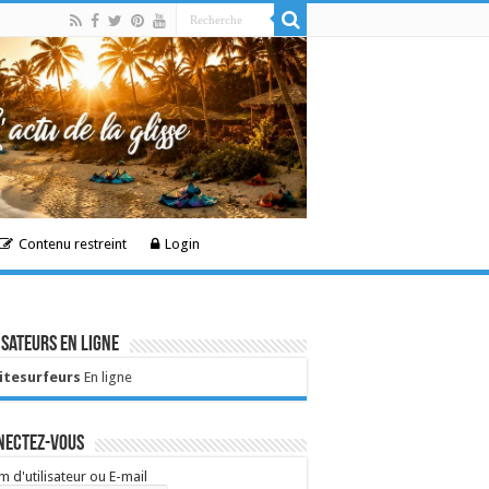
Contenu restreint
Login
isateurs en ligne
Kitesurfeurs
En ligne
nectez-vous
 d'utilisateur ou E-mail