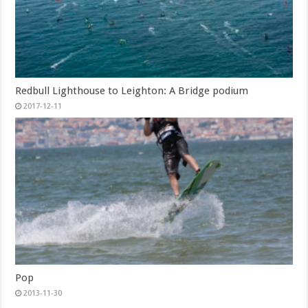
Redbull Lighthouse to Leighton: A Bridge podium
2017-12-11
Pop
2013-11-30