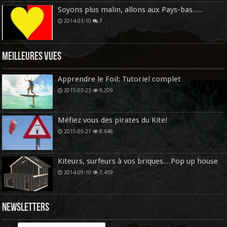
Soyons plus malin, allons aux Pays-bas….
2014-03-10
7
Meilleures vues
Apprendre le Foil: Tutoriel complet
2015-03-23
9,209
Méfiez vous des pirates du Kite!
2015-05-21
8,648
Kiteurs, surfeurs à vos briques…Pop up house
2014-09-10
7,459
Newsletters