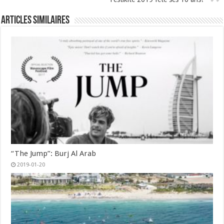
Articles similaires
“The Jump”: Burj Al Arab
2019-01-20