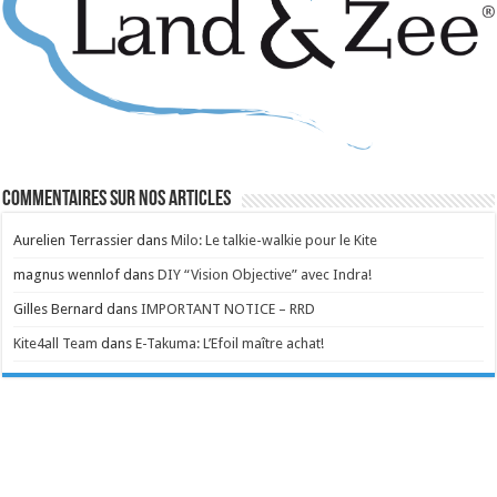
Commentaires sur nos articles
Aurelien Terrassier
dans
Milo: Le talkie-walkie pour le Kite
magnus wennlof
dans
DIY “Vision Objective” avec Indra!
Gilles Bernard
dans
IMPORTANT NOTICE – RRD
Kite4all Team
dans
E-Takuma: L’Efoil maître achat!