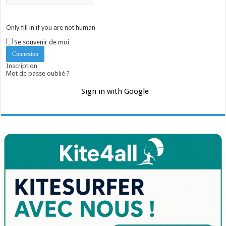
Only fill in if you are not human
Se souvenir de moi
Inscription
Mot de passe oublié ?
Sign in with Google