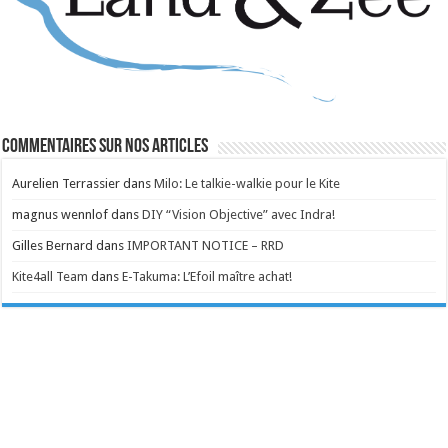
Commentaires sur nos articles
Aurelien Terrassier
dans
Milo: Le talkie-walkie pour le Kite
magnus wennlof
dans
DIY “Vision Objective” avec Indra!
Gilles Bernard
dans
IMPORTANT NOTICE – RRD
Kite4all Team
dans
E-Takuma: L’Efoil maître achat!