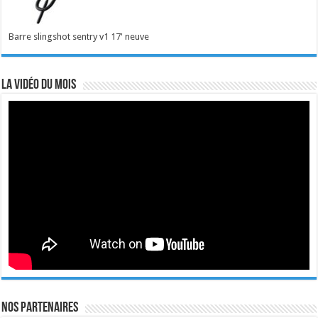
Barre slingshot sentry v1 17' neuve
La vidéo du mois
Nos Partenaires