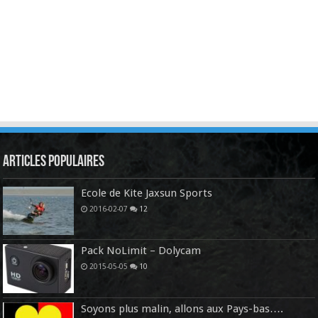
Articles Populaires
Ecole de Kite Jaxsun Sports
2016-02-07
12
Pack NoLimit – Dolycam
2015-05-05
10
Soyons plus malin, allons aux Pays-bas….