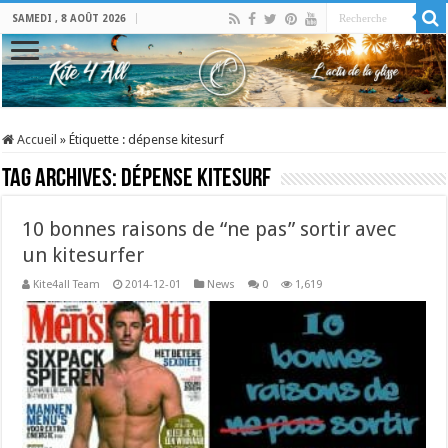
SAMEDI , 8 AOÛT 2026
Accueil
»
Étiquette :
dépense kitesurf
Tag Archives:
dépense kitesurf
10 bonnes raisons de “ne pas” sortir avec
un kitesurfer
Kite4all Team
2014-12-01
News
0
1,619