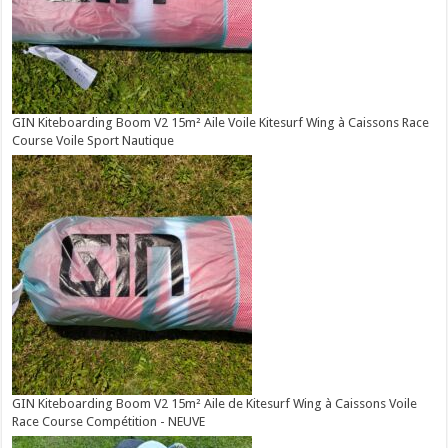
GIN Kiteboarding Boom V2 15m² Aile Voile Kitesurf Wing à Caissons Race
Course Voile Sport Nautique
GIN Kiteboarding Boom V2 15m² Aile de Kitesurf Wing à Caissons Voile
Race Course Compétition - NEUVE