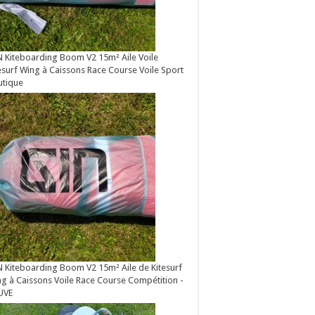
 Kiteboarding Boom V2 15m² Aile Voile
esurf Wing à Caissons Race Course Voile Sport
utique
 Kiteboarding Boom V2 15m² Aile de Kitesurf
g à Caissons Voile Race Course Compétition -
UVE