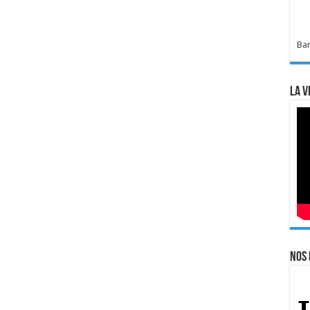
Bar
La v
Nos 