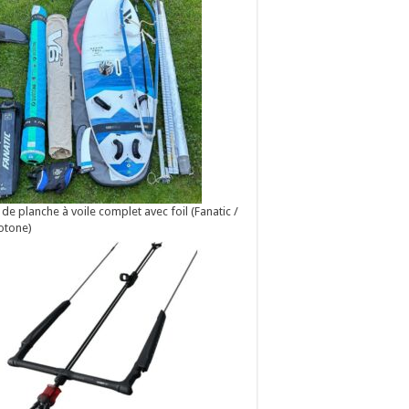
 de planche à voile complet avec foil (Fanatic /
otone)