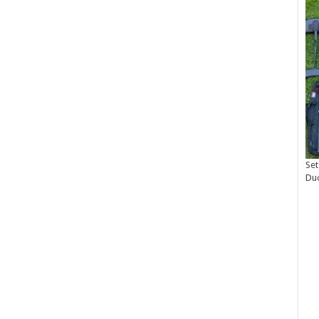
Set
Du