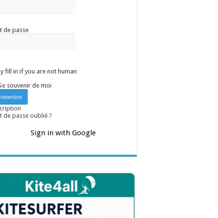
t de passe
y fill in if you are not human
Se souvenir de moi
cription
 de passe oublié ?
Sign in with Google