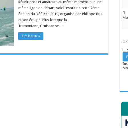
Réunir pros et amateurs au même moment sur une
même ligne de départ, voici l’esprit de cette 7ème
édition du Défi Kite 2019, organisé par Philippe Bru
Mo
et son équipe. Plus fort que la
Tramontane, Gruissan se …
Lire la suite »
Onl
Ins
Mot