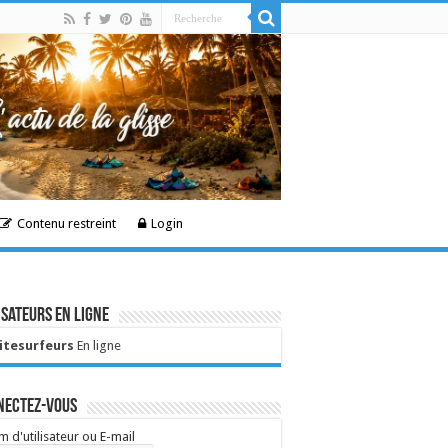
Contenu restreint
Login
isateurs en ligne
Kitesurfeurs
En ligne
nectez-vous
 d'utilisateur ou E-mail