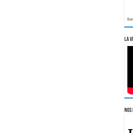
Bar
La v
Nos 