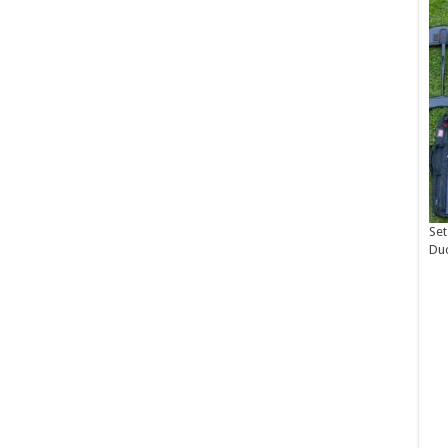
Set
Du