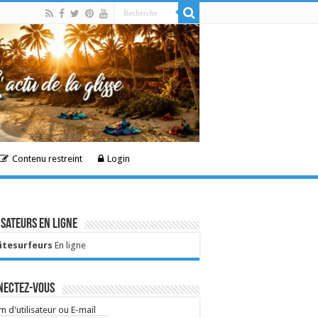
Contenu restreint
Login
isateurs en ligne
Kitesurfeurs
En ligne
nectez-vous
 d'utilisateur ou E-mail