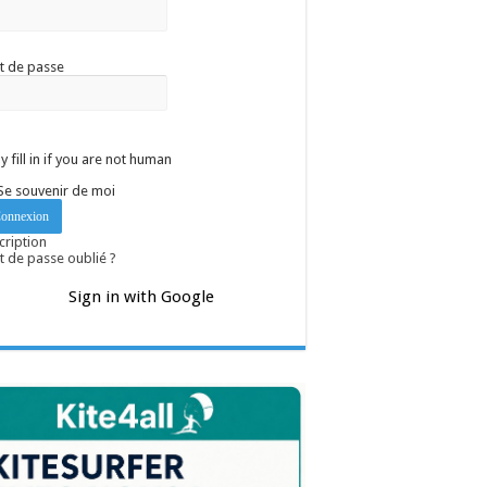
t de passe
y fill in if you are not human
Se souvenir de moi
cription
 de passe oublié ?
Sign in with Google