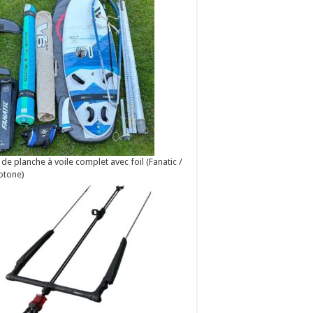
 de planche à voile complet avec foil (Fanatic /
otone)