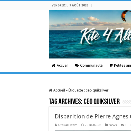
VENDREDI , 7 AOÛT 2026
Accueil
Communauté
Petites a
Accueil
»
Étiquette :
ceo quiksilver
Tag Archives:
ceo quiksilver
Disparition de Pierre Agnes
Kite4all Team
2018-02-06
News
1