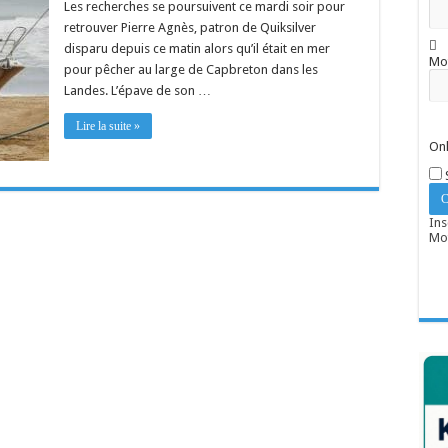
Les recherches se poursuivent ce mardi soir pour
retrouver Pierre Agnès, patron de Quiksilver
disparu depuis ce matin alors qu’il était en mer
Mo
pour pêcher au large de Capbreton dans les
Landes. L’épave de son …
Lire la suite »
Onl
Ins
Mot