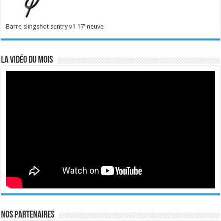
Barre slingshot sentry v1 17' neuve
La vidéo du mois
Nos Partenaires