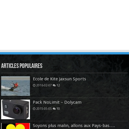
Articles Populaires
Ecole de Kite Jaxsun Sports
2016-02-07
12
Pack NoLimit – Dolycam
2015-05-05
10
Soyons plus malin, allons aux Pays-bas….