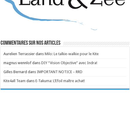
Commentaires sur nos articles
Aurelien Terrassier
dans
Milo: Le talkie-walkie pour le Kite
magnus wennlof
dans
DIY “Vision Objective” avec Indra!
Gilles Bernard
dans
IMPORTANT NOTICE – RRD
Kite4all Team
dans
E-Takuma: L’Efoil maître achat!