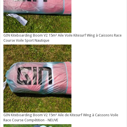
GIN Kiteboarding Boom V2 15m² Aile Voile Kitesurf Wing à Caissons Race
Course Voile Sport Nautique
GIN Kiteboarding Boom V2 15m² Aile de Kitesurf Wing à Caissons Voile
Race Course Compétition - NEUVE