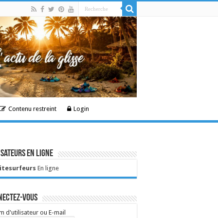
Contenu restreint
Login
isateurs en ligne
Kitesurfeurs
En ligne
nectez-vous
 d'utilisateur ou E-mail