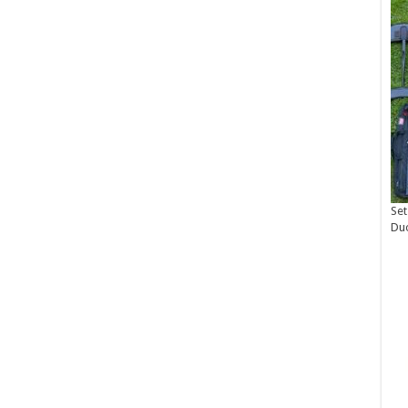
Set
Du