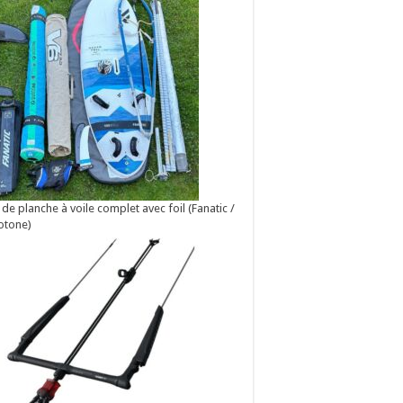
 de planche à voile complet avec foil (Fanatic /
otone)