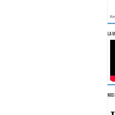
Bar
La v
Nos 