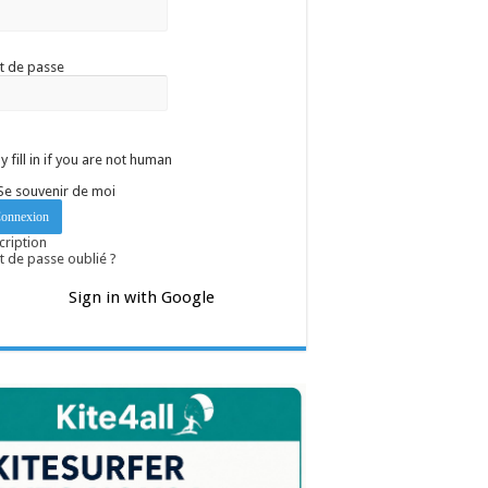
t de passe
y fill in if you are not human
Se souvenir de moi
cription
 de passe oublié ?
Sign in with Google