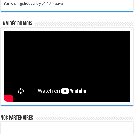
Barre slingshot sentry v1 17' neuve
La vidéo du mois
Nos Partenaires