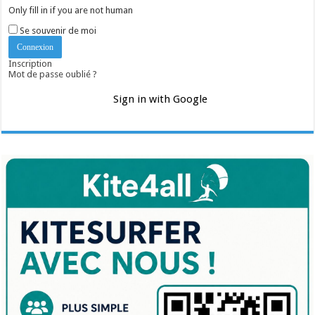
Only fill in if you are not human
Se souvenir de moi
Inscription
Mot de passe oublié ?
Sign in with Google