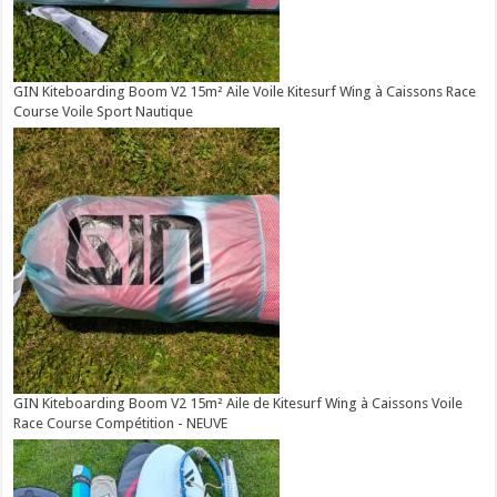
GIN Kiteboarding Boom V2 15m² Aile Voile Kitesurf Wing à Caissons Race
Course Voile Sport Nautique
GIN Kiteboarding Boom V2 15m² Aile de Kitesurf Wing à Caissons Voile
Race Course Compétition - NEUVE