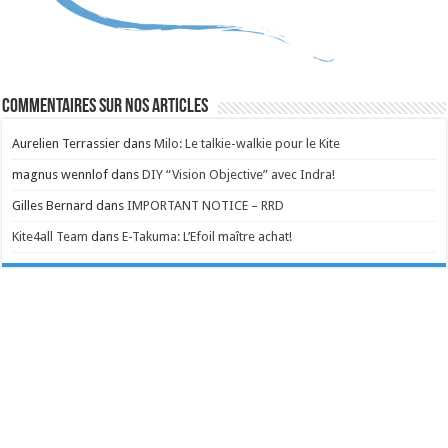
Commentaires sur nos articles
Aurelien Terrassier
dans
Milo: Le talkie-walkie pour le Kite
magnus wennlof
dans
DIY “Vision Objective” avec Indra!
Gilles Bernard
dans
IMPORTANT NOTICE – RRD
Kite4all Team
dans
E-Takuma: L’Efoil maître achat!