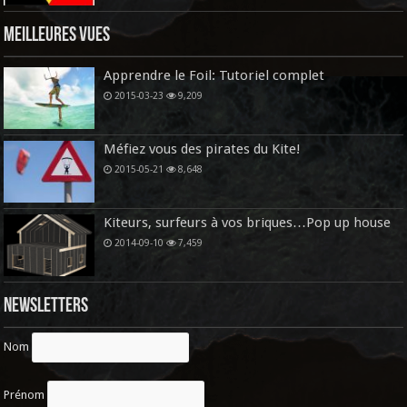
Meilleures vues
Apprendre le Foil: Tutoriel complet
2015-03-23
9,209
Méfiez vous des pirates du Kite!
2015-05-21
8,648
Kiteurs, surfeurs à vos briques…Pop up house
2014-09-10
7,459
Newsletters
Nom
Prénom