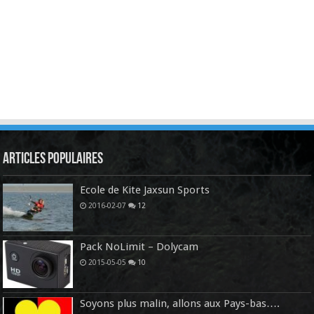
Articles Populaires
Ecole de Kite Jaxsun Sports
2016-02-07
12
Pack NoLimit – Dolycam
2015-05-05
10
Soyons plus malin, allons aux Pays-bas….