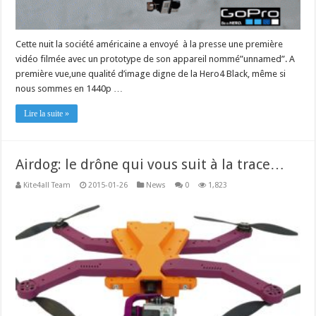
Cette nuit la société américaine a envoyé à la presse une première
vidéo filmée avec un prototype de son appareil nommé”unnamed”. A
première vue,une qualité d’image digne de la Hero4 Black, même si
nous sommes en 1440p …
Lire la suite »
Airdog: le drône qui vous suit à la trace…
Kite4all Team
2015-01-26
News
0
1,823