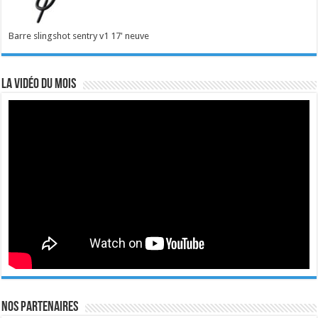
Barre slingshot sentry v1 17' neuve
La vidéo du mois
Nos Partenaires