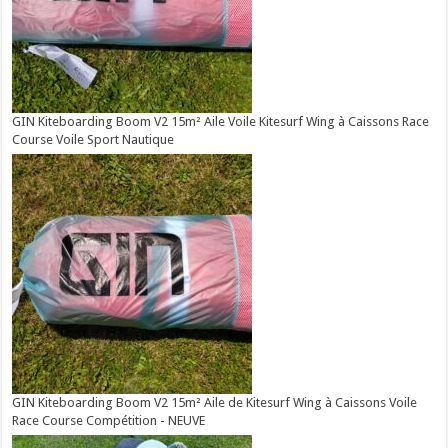
GIN Kiteboarding Boom V2 15m² Aile Voile Kitesurf Wing à Caissons Race
Course Voile Sport Nautique
GIN Kiteboarding Boom V2 15m² Aile de Kitesurf Wing à Caissons Voile
Race Course Compétition - NEUVE