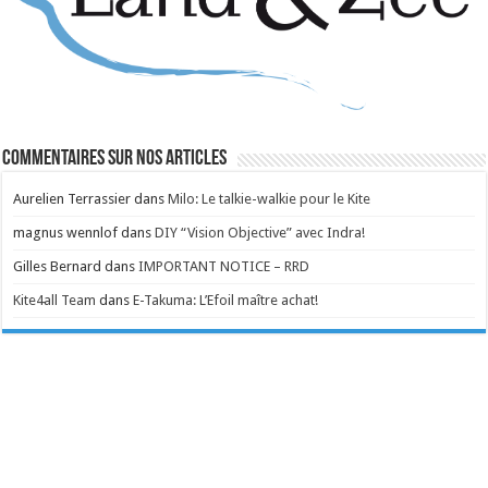
Commentaires sur nos articles
Aurelien Terrassier
dans
Milo: Le talkie-walkie pour le Kite
magnus wennlof
dans
DIY “Vision Objective” avec Indra!
Gilles Bernard
dans
IMPORTANT NOTICE – RRD
Kite4all Team
dans
E-Takuma: L’Efoil maître achat!