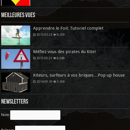
Meilleures vues
Apprendre le Foil: Tutoriel complet
2015-03-23
9,209
Méfiez vous des pirates du Kite!
2015-05-21
8,648
Kiteurs, surfeurs à vos briques…Pop up house
2014-09-10
7,459
Newsletters
Nom