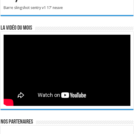
Barre slingshot sentry v1 17' neuve
La vidéo du mois
Nos Partenaires