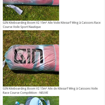
GIN Kiteboarding Boom V2 15m² Aile Voile Kitesurf Wing à Caissons Race
Course Voile Sport Nautique
GIN Kiteboarding Boom V2 15m² Aile de Kitesurf Wing à Caissons Voile
Race Course Compétition - NEUVE