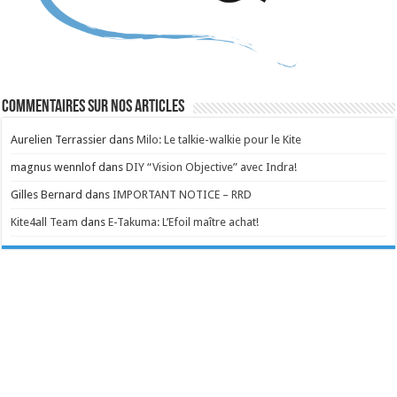
Commentaires sur nos articles
Aurelien Terrassier
dans
Milo: Le talkie-walkie pour le Kite
magnus wennlof
dans
DIY “Vision Objective” avec Indra!
Gilles Bernard
dans
IMPORTANT NOTICE – RRD
Kite4all Team
dans
E-Takuma: L’Efoil maître achat!