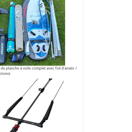
 de planche à voile complet avec foil (Fanatic /
otone)