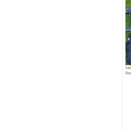
Set
Du