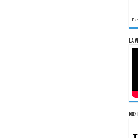
Bar
La v
Nos 