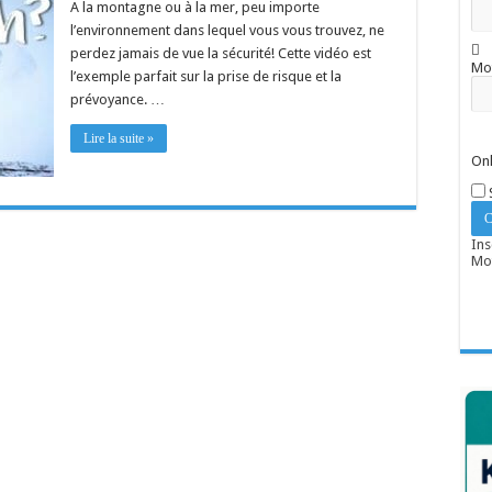
A la montagne ou à la mer, peu importe
l’environnement dans lequel vous vous trouvez, ne
perdez jamais de vue la sécurité! Cette vidéo est
Mo
l’exemple parfait sur la prise de risque et la
prévoyance. …
Lire la suite »
Onl
Ins
Mot