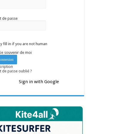
t de passe
y fill in if you are not human
Se souvenir de moi
cription
 de passe oublié ?
Sign in with Google