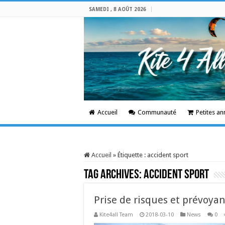
SAMEDI , 8 AOÛT 2026
Accueil
Communauté
Petites a
Accueil
»
Étiquette :
accident sport
Tag Archives:
accident sport
Prise de risques et prévoya
Kite4all Team
2018-03-10
News
0