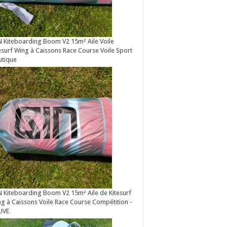
 Kiteboarding Boom V2 15m² Aile Voile
esurf Wing à Caissons Race Course Voile Sport
utique
 Kiteboarding Boom V2 15m² Aile de Kitesurf
g à Caissons Voile Race Course Compétition -
UVE