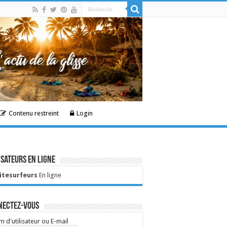
Contenu restreint
Login
isateurs en ligne
Kitesurfeurs
En ligne
nectez-vous
 d'utilisateur ou E-mail