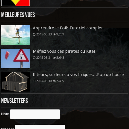
Meilleures vues
Apprendre le Foil: Tutoriel complet
2015-03-23
9,209
Méfiez vous des pirates du Kite!
2015-05-21
8,648
Kiteurs, surfeurs à vos briques…Pop up house
2014-09-10
7,459
Newsletters
Nom