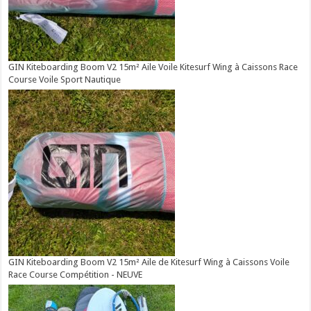
GIN Kiteboarding Boom V2 15m² Aile Voile Kitesurf Wing à Caissons Race
Course Voile Sport Nautique
GIN Kiteboarding Boom V2 15m² Aile de Kitesurf Wing à Caissons Voile
Race Course Compétition - NEUVE