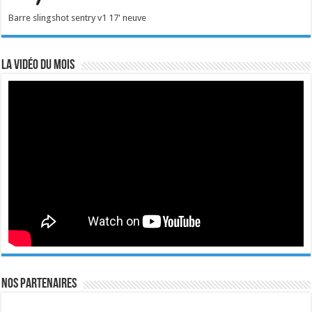
Barre slingshot sentry v1 17' neuve
La vidéo du mois
Nos Partenaires