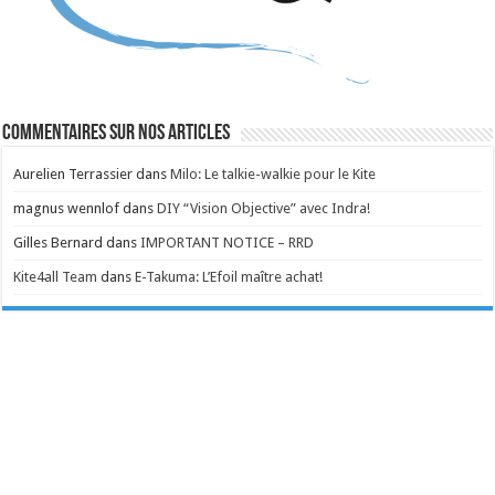
Commentaires sur nos articles
Aurelien Terrassier
dans
Milo: Le talkie-walkie pour le Kite
magnus wennlof
dans
DIY “Vision Objective” avec Indra!
Gilles Bernard
dans
IMPORTANT NOTICE – RRD
Kite4all Team
dans
E-Takuma: L’Efoil maître achat!