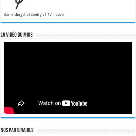
Barre slingshot sentry v1 17' neuve
La vidéo du mois
Nos Partenaires