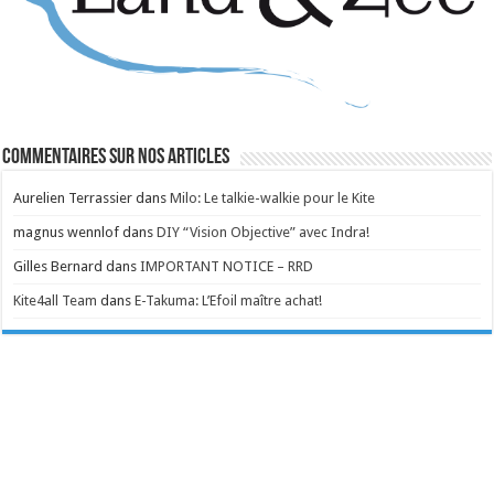
Commentaires sur nos articles
Aurelien Terrassier
dans
Milo: Le talkie-walkie pour le Kite
magnus wennlof
dans
DIY “Vision Objective” avec Indra!
Gilles Bernard
dans
IMPORTANT NOTICE – RRD
Kite4all Team
dans
E-Takuma: L’Efoil maître achat!