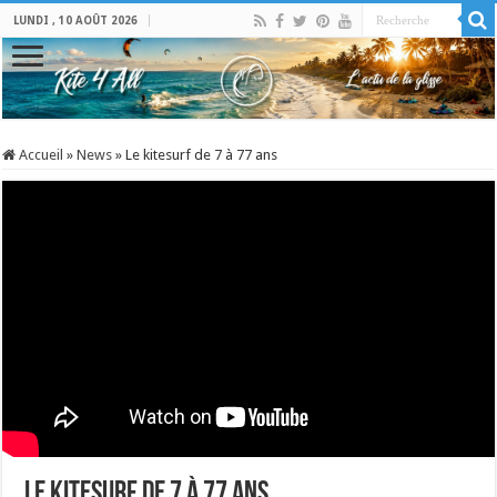
LUNDI , 10 AOÛT 2026
Accueil
»
News
»
Le kitesurf de 7 à 77 ans
Le kitesurf de 7 à 77 ans