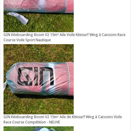
GIN Kiteboarding Boom V2 15m² Aile Voile Kitesurf Wing à Caissons Race
Course Voile Sport Nautique
GIN Kiteboarding Boom V2 15m² Aile de Kitesurf Wing à Caissons Voile
Race Course Compétition - NEUVE