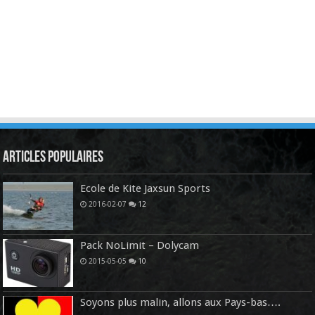
Articles Populaires
Ecole de Kite Jaxsun Sports
2016-02-07
12
Pack NoLimit – Dolycam
2015-05-05
10
Soyons plus malin, allons aux Pays-bas….