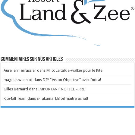
Commentaires sur nos articles
Aurelien Terrassier
dans
Milo: Le talkie-walkie pour le Kite
magnus wennlof
dans
DIY “Vision Objective” avec Indra!
Gilles Bernard
dans
IMPORTANT NOTICE – RRD
Kite4all Team
dans
E-Takuma: L’Efoil maître achat!