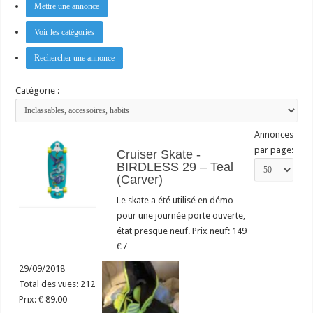
Mettre une annonce
Voir les catégories
Rechercher une annonce
Catégorie :
Annonces
par page:
Cruiser Skate -
BIRDLESS 29 – Teal
(Carver)
Le skate a été utilisé en démo
pour une journée porte ouverte,
état presque neuf. Prix neuf: 149
€ /…
29/09/2018
Total des vues: 212
Prix: € 89.00