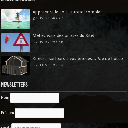
Apprendre le Foil: Tutoriel complet
2015-03-23
9,210
Méfiez vous des pirates du Kite!
2015-05-21
8,648
Kiteurs, surfeurs à vos briques…Pop up house
2014-09-10
7,460
Newsletters
Nom
Prénom
Email: