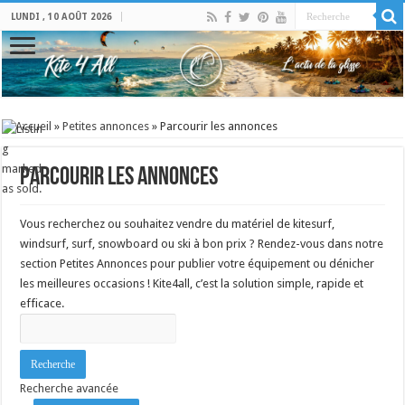
LUNDI , 10 AOÛT 2026
Accueil
»
Petites annonces
»
Parcourir les annonces
Parcourir les annonces
Vous recherchez ou souhaitez vendre du matériel de kitesurf,
windsurf, surf, snowboard ou ski à bon prix ? Rendez-vous dans notre
section Petites Annonces pour publier votre équipement ou dénicher
les meilleures occasions ! Kite4all, c’est la solution simple, rapide et
efficace.
Rechercher:
Recherche avancée