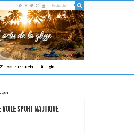
Contenu restreint
Login
tique
e Voile Sport Nautique