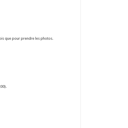
 fois que pour prendre les photos.
200).