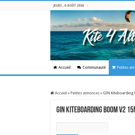
JEUDI , 6 AOÛT 2026
Accueil
Communauté
Petites an
Accueil
»
Petites annonces
»
GIN Kiteboarding 
GIN Kiteboarding Boom V2 15m
Rechercher: