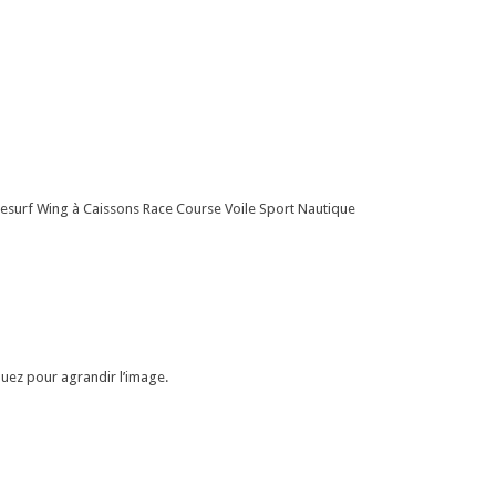
tesurf Wing à Caissons Race Course Voile Sport Nautique
quez pour agrandir l’image.