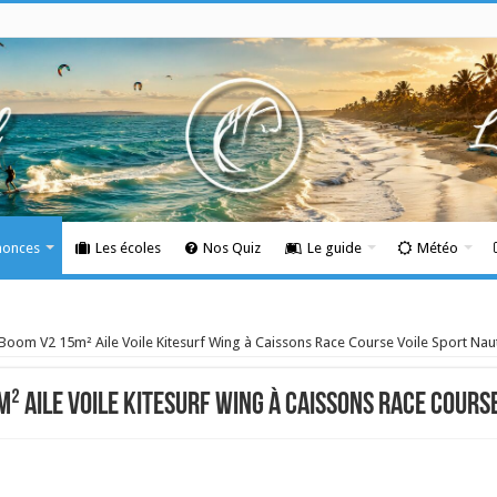
nonces
Les écoles
Nos Quiz
Le guide
Météo
Boom V2 15m² Aile Voile Kitesurf Wing à Caissons Race Course Voile Sport Nau
² Aile Voile Kitesurf Wing à Caissons Race Cours