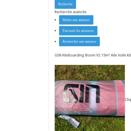
Recherche avancée
Mettre une annonce
Parcourir les annonces
Rechercher une annonce
GIN Kiteboarding Boom V2 15m² Aile Voile Ki
Cli