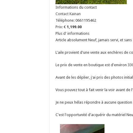
Informations du contact
Contact Kainan
Téléphone:
0661195462
Prix:
€ 1,199.00
Plus d' informations
Article absolument Neuf, jamais servi, et sans 
L'aile provient d'une vente aux enchères de co
Le prix de vente en boutique est d'environ 3
Avant de les déplier, j'ai pris des photos initi
Vous pouvez tout à fait venir la voir avant de
Je ne peux hélas répondre à aucune question 
C'est l'opportunité d'acquérir du matériel N