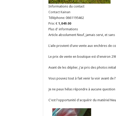
Informations du contact
Contact Kainan
Téléphone:
0661195462
Prix:
€ 1,049.00
Plus d' informations
Article absolument Neuf, jamais servi, et sans 
L'aile provient d'une vente aux enchères de co
Le prix de vente en boutique est d'environ 2
Avant de les déplier, j'ai pris des photos initi
Vous pouvez tout à fait venir la voir avant de
Je ne peux hélas répondre à aucune question 
C'est l'opportunité d'acquérir du matériel N