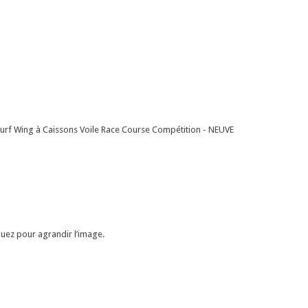
urf Wing à Caissons Voile Race Course Compétition - NEUVE
quez pour agrandir l’image.