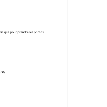
 fois que pour prendre les photos.
200).