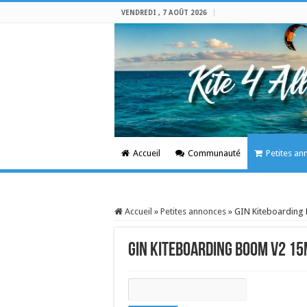
VENDREDI , 7 AOÛT 2026
Accueil
Communauté
Petites an
Accueil
»
Petites annonces
»
GIN Kiteboarding 
GIN Kiteboarding Boom V2 15m
Rechercher: