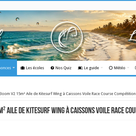
nonces
Les écoles
Nos Quiz
Le guide
Météo
Boom V2 15m² Aile de Kitesurf Wing à Caissons Voile Race Course Compétition
² Aile de Kitesurf Wing à Caissons Voile Race Co