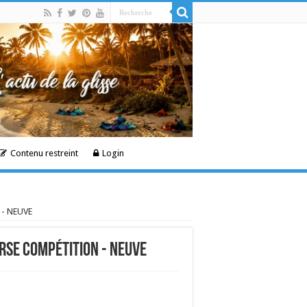
Contenu restreint
Login
 - NEUVE
urse Compétition - NEUVE