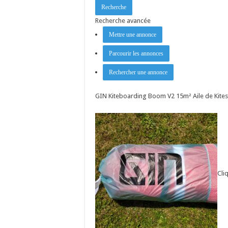
Recherche avancée
Mettre une annonce
Parcourir les annonces
Rechercher une annonce
GIN Kiteboarding Boom V2 15m² Aile de Kites
Cli