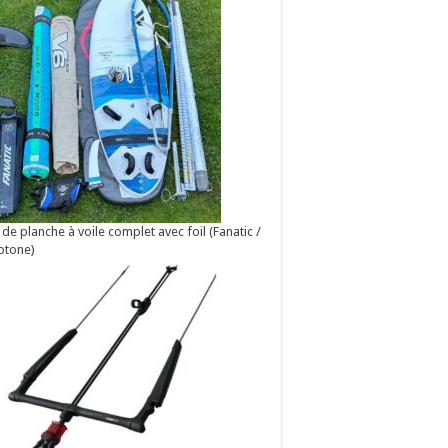
 de planche à voile complet avec foil (Fanatic /
otone)