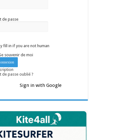
t de passe
y fill in if you are not human
Se souvenir de moi
cription
 de passe oublié ?
Sign in with Google