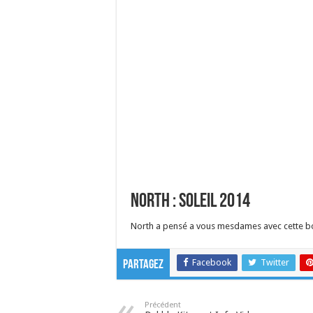
North : Soleil 2014
North a pensé a vous mesdames avec cette 
Facebook
Twitter
Partagez
Précédent