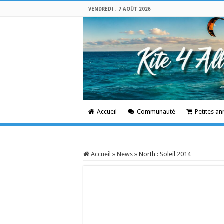
VENDREDI , 7 AOÛT 2026
Accueil
Communauté
Petites a
Accueil
»
News
»
North : Soleil 2014