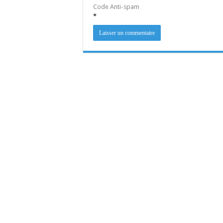
Code Anti-spam
*