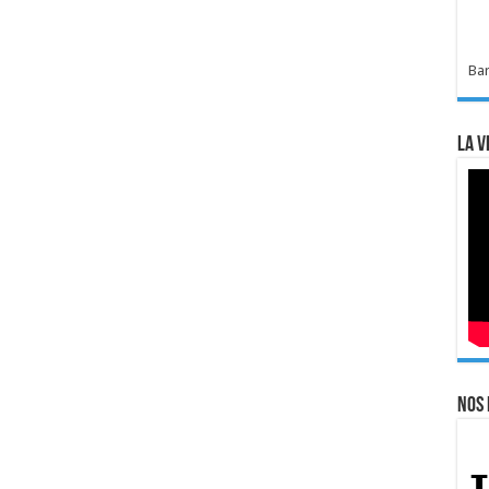
Bar
La v
Nos 