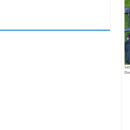
Set
Du