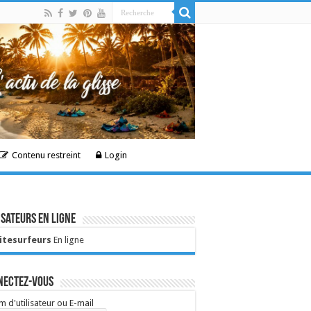
Contenu restreint
Login
isateurs en ligne
Kitesurfeurs
En ligne
nectez-vous
 d'utilisateur ou E-mail