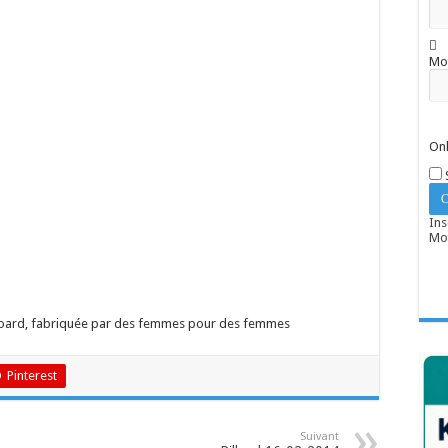
Mo
Onl
Ins
Mot
board, fabriquée par des femmes pour des femmes
Pinterest
Suivant