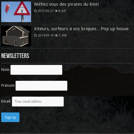
Méfiez vous des pirates du Kite!
2015-05-21
8,647
Kiteurs, surfeurs à vos briques…Pop up house
2014-09-10
7,458
Newsletters
Nom
Prénom
Email: