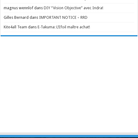
magnus wennlof
dans
DIY “Vision Objective” avec Indra!
Gilles Bernard
dans
IMPORTANT NOTICE – RRD
Kite4all Team
dans
E-Takuma: L’Efoil maître achat!