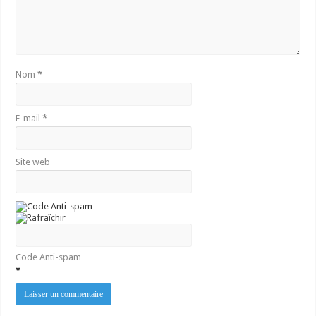
Nom
*
E-mail
*
Site web
Code Anti-spam
*