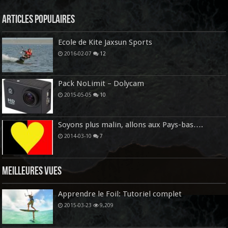
Articles Populaires
Ecole de Kite Jaxsun Sports
2016-02-07
12
Pack NoLimit – Dolycam
2015-05-05
10
Soyons plus malin, allons aux Pays-bas….
2014-03-10
7
Meilleures vues
Apprendre le Foil: Tutoriel complet
2015-03-23
9,209