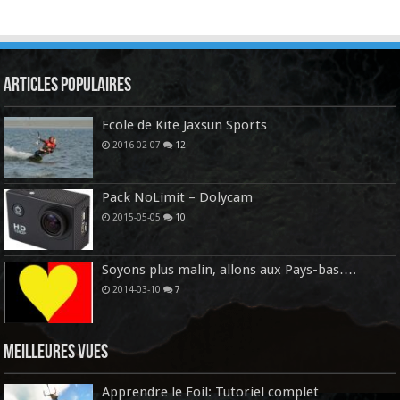
Articles Populaires
Ecole de Kite Jaxsun Sports
2016-02-07
12
Pack NoLimit – Dolycam
2015-05-05
10
Soyons plus malin, allons aux Pays-bas….
2014-03-10
7
Meilleures vues
Apprendre le Foil: Tutoriel complet