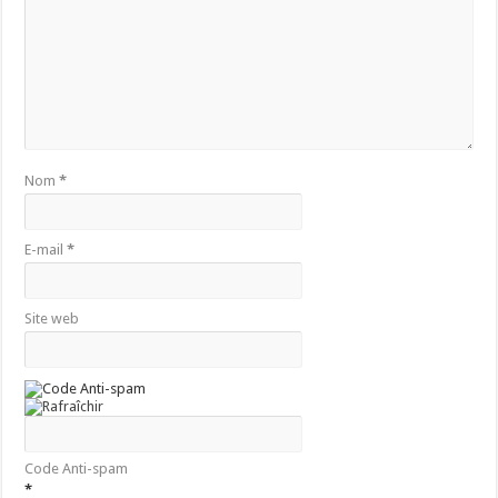
Nom
*
E-mail
*
Site web
Code Anti-spam
*