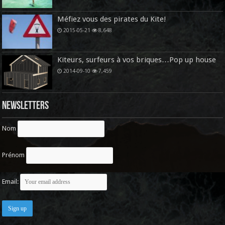
Méfiez vous des pirates du Kite!
2015-05-21
8,648
Kiteurs, surfeurs à vos briques…Pop up house
2014-09-10
7,459
Newsletters
Nom
Prénom
Email: