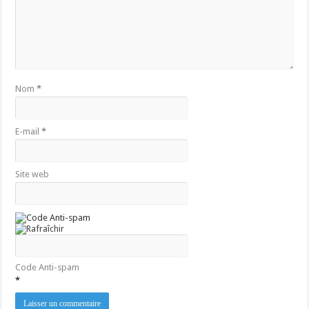
Nom
*
E-mail
*
Site web
Code Anti-spam
*