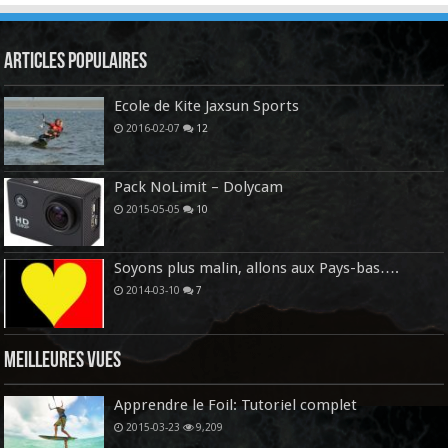
Articles Populaires
Ecole de Kite Jaxsun Sports
2016-02-07
12
Pack NoLimit – Dolycam
2015-05-05
10
Soyons plus malin, allons aux Pays-bas….
2014-03-10
7
Meilleures vues
Apprendre le Foil: Tutoriel complet
2015-03-23
9,209