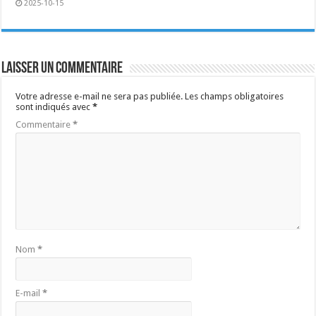
2025-10-15
Laisser un commentaire
Votre adresse e-mail ne sera pas publiée.
Les champs obligatoires
sont indiqués avec
*
Commentaire
*
Nom
*
E-mail
*