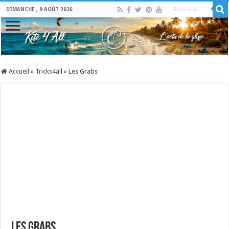
DIMANCHE , 9 AOÛT 2026
Accueil
»
Tricks4all
»
Les Grabs
Les Grabs