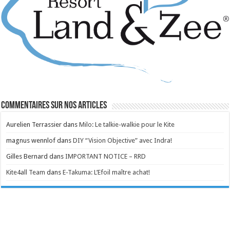
Commentaires sur nos articles
Aurelien Terrassier
dans
Milo: Le talkie-walkie pour le Kite
magnus wennlof
dans
DIY “Vision Objective” avec Indra!
Gilles Bernard
dans
IMPORTANT NOTICE – RRD
Kite4all Team
dans
E-Takuma: L’Efoil maître achat!