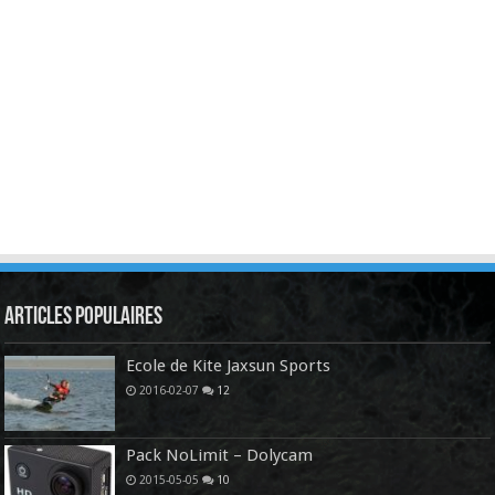
Articles Populaires
Ecole de Kite Jaxsun Sports
2016-02-07
12
Pack NoLimit – Dolycam
2015-05-05
10