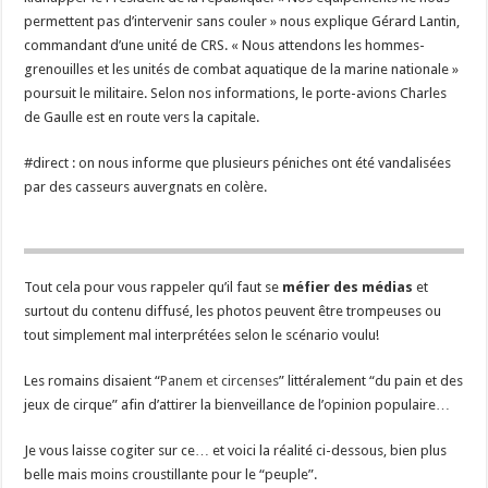
permettent pas d’intervenir sans couler » nous explique Gérard Lantin,
commandant d’une unité de CRS. « Nous attendons les hommes-
grenouilles et les unités de combat aquatique de la marine nationale »
poursuit le militaire. Selon nos informations, le porte-avions Charles
de Gaulle est en route vers la capitale.
#direct : on nous informe que plusieurs péniches ont été vandalisées
par des casseurs auvergnats en colère.
Tout cela pour vous rappeler qu’il faut se
méfier des médias
et
surtout du contenu diffusé, les photos peuvent être trompeuses ou
tout simplement mal interprétées selon le scénario voulu!
Les romains disaient “
Panem et circenses
” littéralement “du pain et des
jeux de cirque” afin d’attirer la bienveillance de l’opinion populaire…
Je vous laisse cogiter sur ce… et voici la réalité ci-dessous, bien plus
belle mais moins croustillante pour le “peuple”.