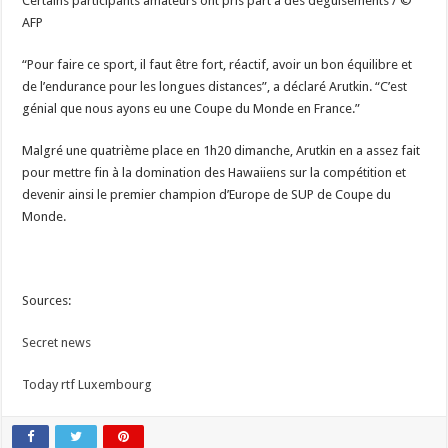
Certains participants amateurs ont pris part à des déguisements / ©
AFP
“Pour faire ce sport, il faut être fort, réactif, avoir un bon équilibre et
de l’endurance pour les longues distances”, a déclaré Arutkin. “C’est
génial que nous ayons eu une Coupe du Monde en France.”
Malgré une quatrième place en 1h20 dimanche, Arutkin en a assez fait
pour mettre fin à la domination des Hawaiiens sur la compétition et
devenir ainsi le premier champion d’Europe de SUP de Coupe du
Monde.
Sources:
Secret news
Today rtf Luxembourg