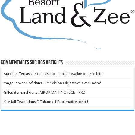
Commentaires sur nos articles
Aurelien Terrassier
dans
Milo: Le talkie-walkie pour le Kite
magnus wennlof
dans
DIY “Vision Objective” avec Indra!
Gilles Bernard
dans
IMPORTANT NOTICE – RRD
Kite4all Team
dans
E-Takuma: L’Efoil maître achat!