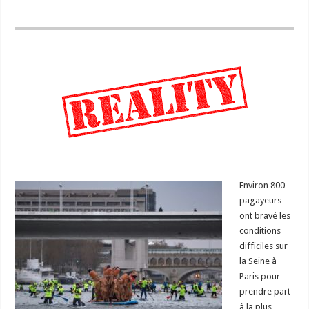
Environ 800
pagayeurs
ont bravé les
conditions
difficiles sur
la Seine à
Paris pour
prendre part
à la plus