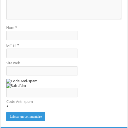
Nom
*
E-mail
*
Site web
Code Anti-spam
*