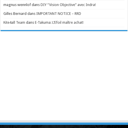
magnus wennlof
dans
DIY “Vision Objective” avec Indra!
Gilles Bernard
dans
IMPORTANT NOTICE – RRD
Kite4all Team
dans
E-Takuma: L’Efoil maître achat!