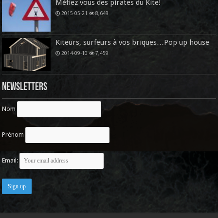
Méfiez vous des pirates du Kite!
2015-05-21
8,648
Kiteurs, surfeurs à vos briques…Pop up house
2014-09-10
7,459
Newsletters
Nom
Prénom
Email: